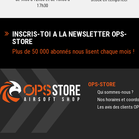
17h30
INSCRIS-TOI A LA NEWSLETTER OPS-
STORE
Plus de 50 000 abonnés nous lisent chaque mois !
OPS-STORE
Qui sommes-nous ?
Nos horaires et coord
Les avis des clients O