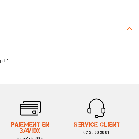
kp17
PAIEMENT EN
SERVICE CLIENT
3/4/10X
02 35 00 30 01
jusqu'à 5000 €