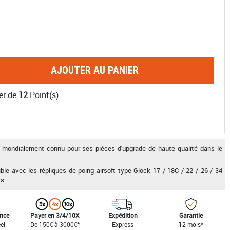
AJOUTER AU PANIER
er de
12
Point(s)
s mondialement connu pour ses pièces d'upgrade de haute qualité dans le
e avec les répliques de poing airsoft type Glock 17 / 18C / 22 / 26 / 34
s.
ance
Payer en 3/4/10X
Expédition
Garantie
el
De 150€ à 3000€*
Express
12 mois*