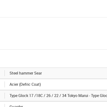
Steel hammer Sear
Acier (Defric Coat)
Type Glock 17 /18C / 26 / 22 / 34 Tokyo Marui - Type Glo
Guarder