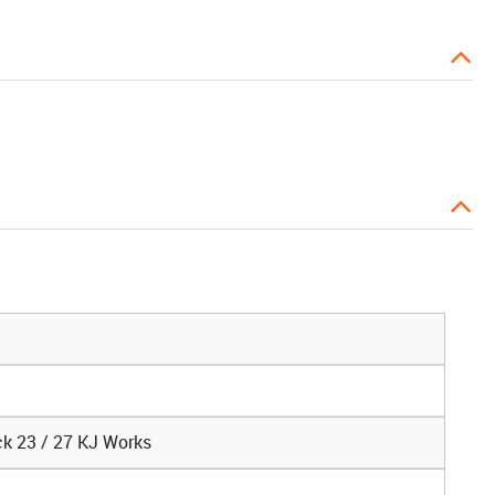
ck 23 / 27 KJ Works