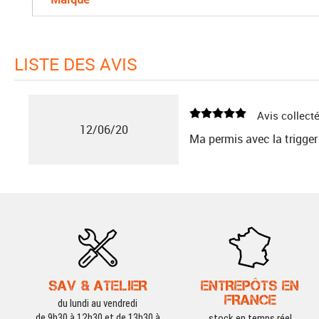
LISTE DES AVIS
Avis collecté
12/06/20
Ma permis avec la trigger
SAV & ATELIER
ENTREPÔTS EN
FRANCE
du lundi au vendredi
de 9h30 à 12h30 et de 13h30 à
stock en temps réel