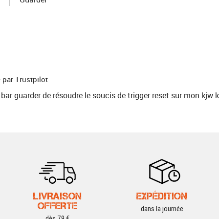
 par Trustpilot
 bar guarder de résoudre le soucis de trigger reset sur mon kjw 
LIVRAISON
EXPÉDITION
OFFERTE
dans la journée
dès 79 €