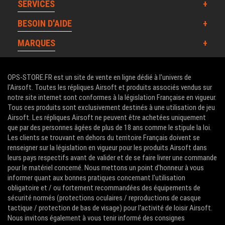
SERVICES
BESOIN D'AIDE
MARQUES
OPS-STORE.FR est un site de vente en ligne dédié à l'univers de
l'Airsoft. Toutes les répliques Airsoft et produits associés vendus sur
notre site internet sont conformes à la législation Française en vigueur.
Tous ces produits sont exclusivement destinés à une utilisation de jeu
Airsoft. Les répliques Airsoft ne peuvent être achetées uniquement
que par des personnes âgées de plus de 18 ans comme le stipule la loi.
Les clients se trouvant en dehors du territoire Français doivent se
renseigner sur la législation en vigueur pour les produits Airsoft dans
leurs pays respectifs avant de valider et de se faire livrer une commande
pour le matériel concerné. Nous mettons un point d'honneur à vous
informer quant aux bonnes pratiques concernant l'utilisation
obligatoire et / ou fortement recommandées des équipements de
sécurité normés (protections oculaires / reproductions de casque
tactique / protection de bas de visage) pour l'activité de loisir Airsoft.
Nous invitons également à vous tenir informé des consignes