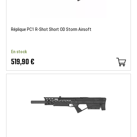
Réplique PC1 R-Shot Short OD Storm Airsoft
En stock
519,90 €