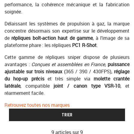
performance, la cohérence mécanique et la fabrication
soignée.
Délaissant les systèmes de propulsion à gaz, la marque
concentre désormais son expertise sur le développement
de
répliques bolt-action haut de gamme
, à l’image de sa
plateforme phare : les répliques
PC1 R-Shot
.
Cette gamme de répliques sniper dispose de plusieurs
avantages :
Conçues et assemblées en France
,
puissance
ajustable sur trois niveaux
(365 / 390 / 430FPS),
réglage
du hop-up précis
et très simple via
molette crantée
latérale
, compatible
joint / canon type VSR-10
, et
réarmement facile.
Retrouvez toutes nos marques
TRIER
9 articles sur
9