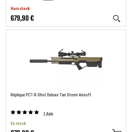
Hors stock
679,90 €
Réplique PC1 R-Shot Deluxe Tan Storm Airsoft
1
Avis
En stock