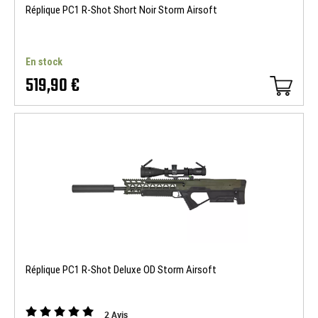
Réplique PC1 R-Shot Short Noir Storm Airsoft
En stock
519,90 €
Réplique PC1 R-Shot Deluxe OD Storm Airsoft
2
Avis