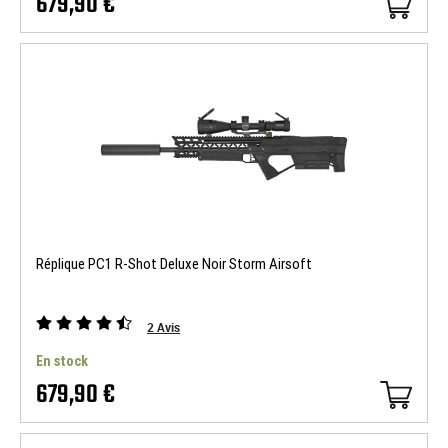
679,90 €
Réplique PC1 R-Shot Deluxe Noir Storm Airsoft
2
Avis
En stock
679,90 €