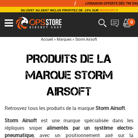
/
LIVRAISON OFFERTE DÈS 79€ D'ACHAT
DU 29/07 AU 28/07 INCLUS PROFITEZ DE -15% SUR
WOSPORT
!
0
Accueil
>
Marques
>
Storm Airsoft
PRODUITS DE LA
MARQUE STORM
AIRSOFT
Retrouvez tous les produits de la marque
Storm Airsoft.
Storm Airsoft
est une marque spécialisée dans les
répliques sniper
alimentés par un système electro-
pneumatique
, avec un positionnement axé sur la