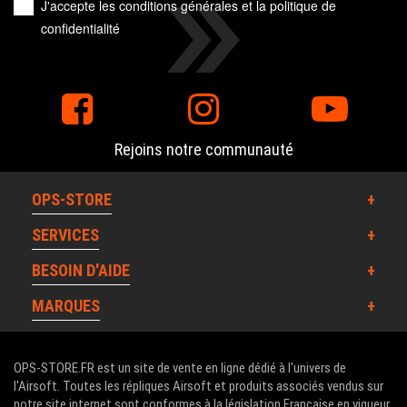
J'accepte les
conditions générales
et la
politique de
confidentialité
Rejoins notre communauté
OPS-STORE
SERVICES
BESOIN D'AIDE
MARQUES
OPS-STORE.FR est un site de vente en ligne dédié à l'univers de
l'Airsoft. Toutes les répliques Airsoft et produits associés vendus sur
notre site internet sont conformes à la législation Française en vigueur.