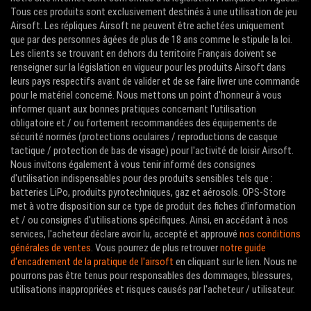
Tous ces produits sont exclusivement destinés à une utilisation de jeu
Airsoft. Les répliques Airsoft ne peuvent être achetées uniquement
que par des personnes âgées de plus de 18 ans comme le stipule la loi.
Les clients se trouvant en dehors du territoire Français doivent se
renseigner sur la législation en vigueur pour les produits Airsoft dans
leurs pays respectifs avant de valider et de se faire livrer une commande
pour le matériel concerné. Nous mettons un point d'honneur à vous
informer quant aux bonnes pratiques concernant l'utilisation
obligatoire et / ou fortement recommandées des équipements de
sécurité normés (protections oculaires / reproductions de casque
tactique / protection de bas de visage) pour l'activité de loisir Airsoft.
Nous invitons également à vous tenir informé des consignes
d'utilisation indispensables pour des produits sensibles tels que :
batteries LiPo, produits pyrotechniques, gaz et aérosols. OPS-Store
met à votre disposition sur ce type de produit des fiches d'information
et / ou consignes d'utilisations spécifiques. Ainsi, en accédant à nos
services, l'acheteur déclare avoir lu, accepté et approuvé
nos conditions
générales de ventes
. Vous pourrez de plus retrouver
notre guide
d'encadrement de la pratique de l'airsoft
en cliquant sur le lien. Nous ne
pourrons pas être tenus pour responsables des dommages, blessures,
utilisations inappropriées et risques causés par l'acheteur / utilisateur.