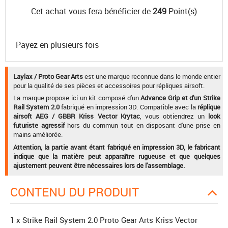
Cet achat vous fera bénéficier de
249
Point(s)
Payez en plusieurs fois
Laylax / Proto Gear Arts
est une marque reconnue dans le monde entier
pour la qualité de ses pièces et accessoires pour répliques airsoft.
La marque propose ici un kit composé d'un
Advance Grip et d'un Strike
Rail System 2.0
fabriqué en impression 3D. Compatible avec la
réplique
airsoft AEG / GBBR Kriss Vector Krytac
, vous obtiendrez un
look
futuriste agressif
hors du commun tout en disposant d'une prise en
mains améliorée.
Attention, la partie avant étant fabriqué en impression 3D, le fabricant
indique que la matière peut apparaître rugueuse et que quelques
ajustement peuvent être nécessaires lors de l'assemblage.
CONTENU DU PRODUIT
1 x Strike Rail System 2.0 Proto Gear Arts Kriss Vector