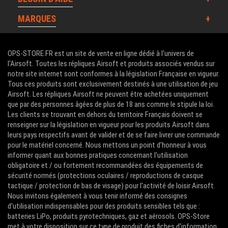
MARQUES
OPS-STORE.FR est un site de vente en ligne dédié à l'univers de
l'Airsoft. Toutes les répliques Airsoft et produits associés vendus sur
notre site internet sont conformes à la législation Française en vigueur.
Tous ces produits sont exclusivement destinés à une utilisation de jeu
Airsoft. Les répliques Airsoft ne peuvent être achetées uniquement
que par des personnes âgées de plus de 18 ans comme le stipule la loi.
Les clients se trouvant en dehors du territoire Français doivent se
renseigner sur la législation en vigueur pour les produits Airsoft dans
leurs pays respectifs avant de valider et de se faire livrer une commande
pour le matériel concerné. Nous mettons un point d'honneur à vous
informer quant aux bonnes pratiques concernant l'utilisation
obligatoire et / ou fortement recommandées des équipements de
sécurité normés (protections oculaires / reproductions de casque
tactique / protection de bas de visage) pour l'activité de loisir Airsoft.
Nous invitons également à vous tenir informé des consignes
d'utilisation indispensables pour des produits sensibles tels que :
batteries LiPo, produits pyrotechniques, gaz et aérosols. OPS-Store
met à votre disposition sur ce type de produit des fiches d'information