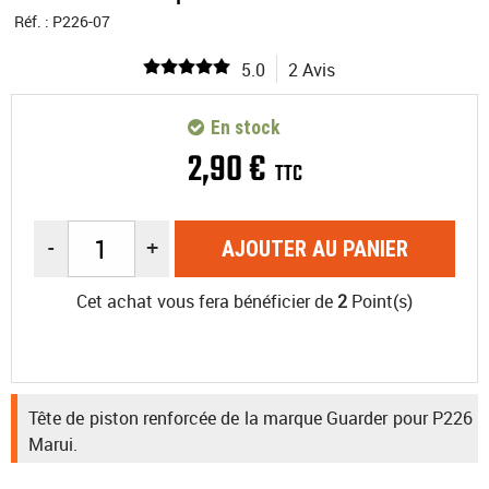
Réf. :
P226-07
5.0
2 Avis
En stock
2
,
90
€
TTC
-
+
AJOUTER AU PANIER
Cet achat vous fera bénéficier de
2
Point(s)
Tête de piston renforcée de la marque Guarder pour P226
Marui.