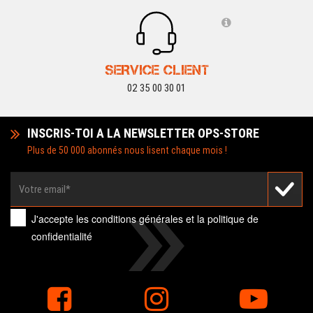
SERVICE CLIENT
02 35 00 30 01
INSCRIS-TOI A LA NEWSLETTER OPS-STORE
Plus de 50 000 abonnés nous lisent chaque mois !
J'accepte les
conditions générales
et la
politique de
confidentialité