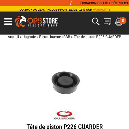
/
LIVRAISON OFFERTE DÈS 79€ D'ACHA
DU 29/07 AU 28/07 INCLUS PROFITEZ DE -15% SUR
WOSPORT
!
0
Accueil
>
Upgrade
>
Pièces internes GBB
>
Tête de piston P226 GUARDER
Tête de piston P226 GUARDER