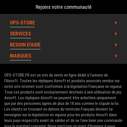
Rejoins notre communauté
OPS-STORE
SERVICES
BESOIN D'AIDE
MARQUES
OPS-STORE.FR est un site de vente en ligne dédié à l'univers de
l'Airsoft. Toutes les répliques Airsoft et produits associés vendus sur
notre site internet sont conformes à la législation Française en vigueur.
Tous ces produits sont exclusivement destinés à une utilisation de jeu
Airsoft. Les répliques Airsoft ne peuvent être achetées uniquement
que par des personnes âgées de plus de 18 ans comme le stipule la loi.
Les clients se trouvant en dehors du territoire Français doivent se
renseigner sur la législation en vigueur pour les produits Airsoft dans
leurs pays respectifs avant de valider et de se faire livrer une commande
pour le matériel concerné. Nous mettons un point d'honneur à vous