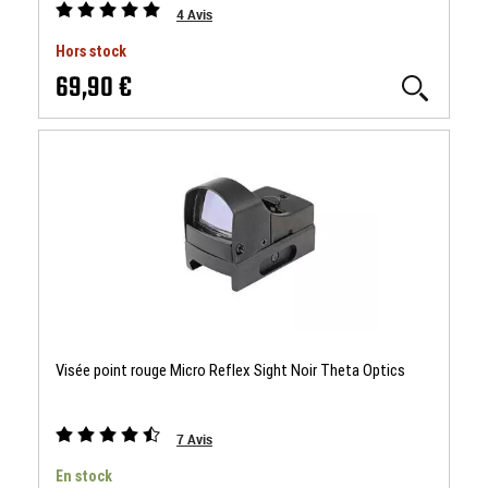
4
Avis
Hors stock
69,90 €
Visée point rouge Micro Reflex Sight Noir Theta Optics
7
Avis
En stock