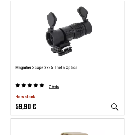
Magnifier Scope 3x35 Theta Optics
7
Avis
Hors stock
59,90 €