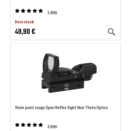
1
Avis
Hors stock
49,90 €
Visée point rouge Open Reflex Sight Noir Theta Optics
3
Avis