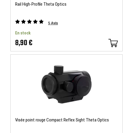
Rail High-Profile Theta Optics
5
Avis
En stock
8,90 €
Visée point rouge Compact Reflex Sight Theta Optics