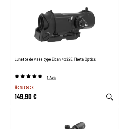
Lunette de visée type Elcan 4x32E Theta Optics
1
Avis
Hors stock
149,90 €