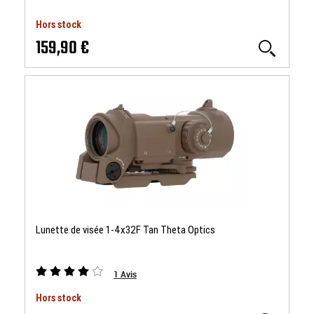
Hors stock
159,90 €
Lunette de visée 1-4x32F Tan Theta Optics
1
Avis
Hors stock