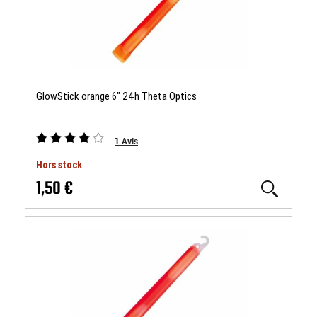
GlowStick orange 6" 24h Theta Optics
1
Avis
Hors stock
1,50 €