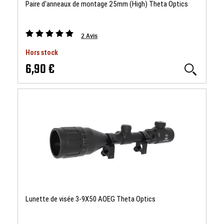
Paire d'anneaux de montage 25mm (High) Theta Optics
2
Avis
Hors stock
6,90 €
Lunette de visée 3-9X50 AOEG Theta Optics