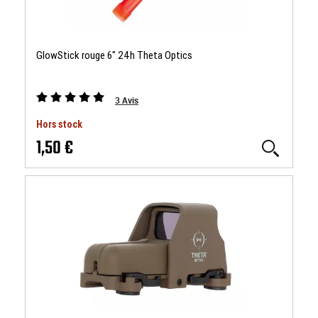
GlowStick rouge 6" 24h Theta Optics
3
Avis
Hors stock
1,50 €