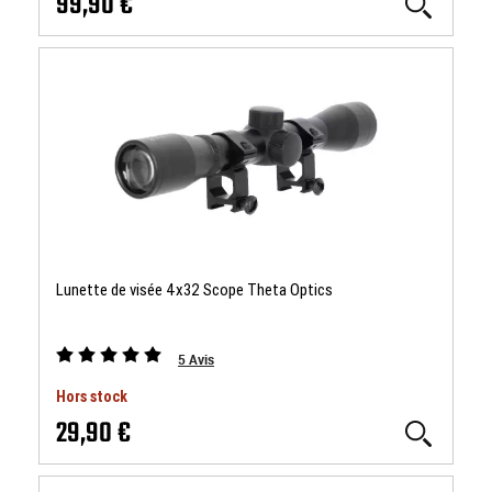
99,90 €
Lunette de visée 4x32 Scope Theta Optics
5
Avis
Hors stock
29,90 €