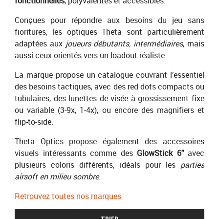
fonctionnelles
, polyvalentes et accessibles.
Conçues pour répondre aux besoins du jeu sans
fioritures, les optiques Theta sont particulièrement
adaptées aux
joueurs débutants, intermédiaires
, mais
aussi ceux orientés vers un loadout réaliste.
La marque propose un catalogue couvrant l’essentiel
des besoins tactiques, avec des red dots compacts ou
tubulaires, des lunettes de visée à grossissement fixe
ou variable (3-9x, 1-4x), ou encore des magnifiers et
flip-to-side.
Theta Optics propose également des accessoires
visuels intéressants comme des
GlowStick 6"
avec
plusieurs coloris différents, idéals pour les
parties
airsoft en milieu sombre
.
Retrouvez toutes nos marques