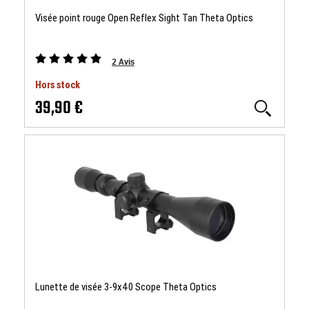
Visée point rouge Open Reflex Sight Tan Theta Optics
2
Avis
Hors stock
39,90 €
Lunette de visée 3-9x40 Scope Theta Optics