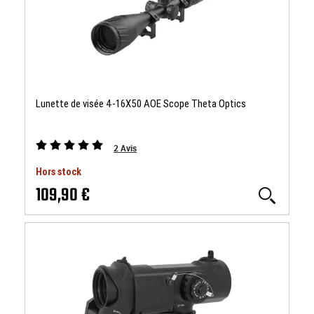
Lunette de visée 4-16X50 AOE Scope Theta Optics
2
Avis
Hors stock
109,90 €