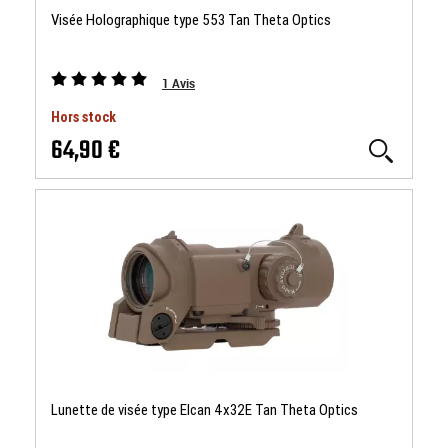
Visée Holographique type 553 Tan Theta Optics
1
Avis
Hors stock
64,90 €
Lunette de visée type Elcan 4x32E Tan Theta Optics