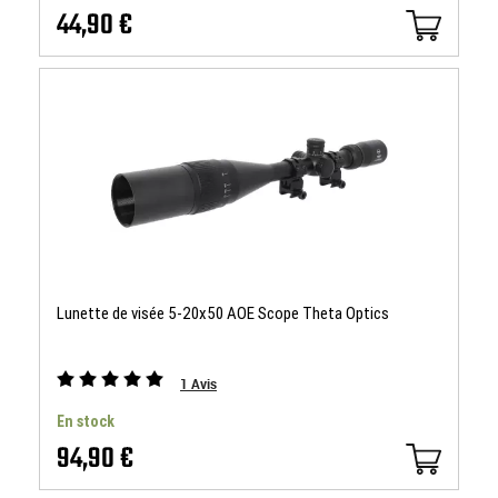
44,90 €
Lunette de visée 5-20x50 AOE Scope Theta Optics
1
Avis
En stock
94,90 €