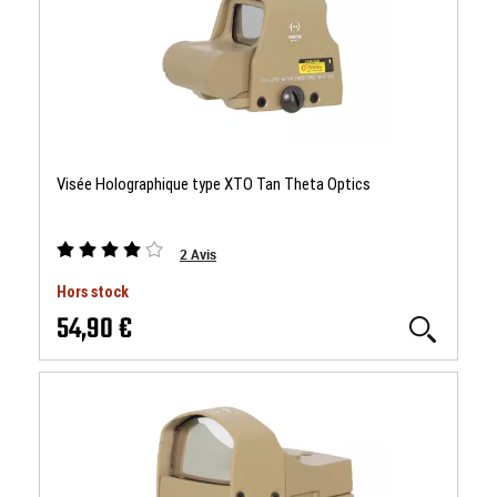
Visée Holographique type XTO Tan Theta Optics
2
Avis
Hors stock
54,90 €