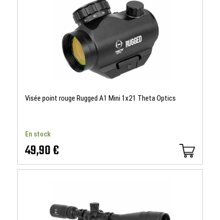
Visée point rouge Rugged A1 Mini 1x21 Theta Optics
En stock
49,90 €