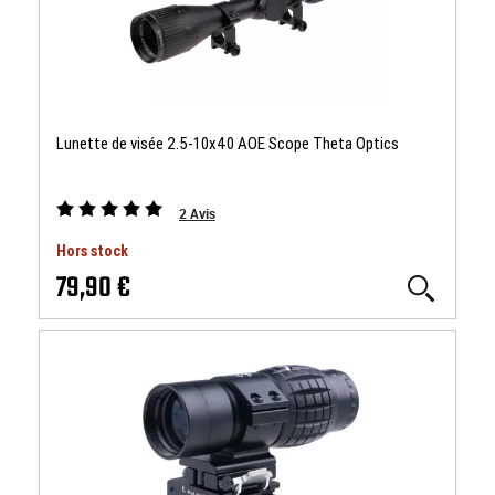
Lunette de visée 2.5-10x40 AOE Scope Theta Optics
2
Avis
Hors stock
79,90 €