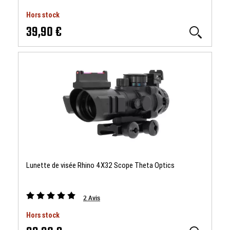
Hors stock
39,90 €
Lunette de visée Rhino 4X32 Scope Theta Optics
2
Avis
Hors stock