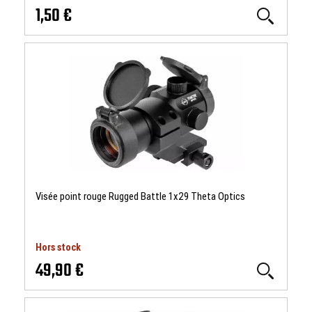
1,50 €
Visée point rouge Rugged Battle 1x29 Theta Optics
Hors stock
49,90 €