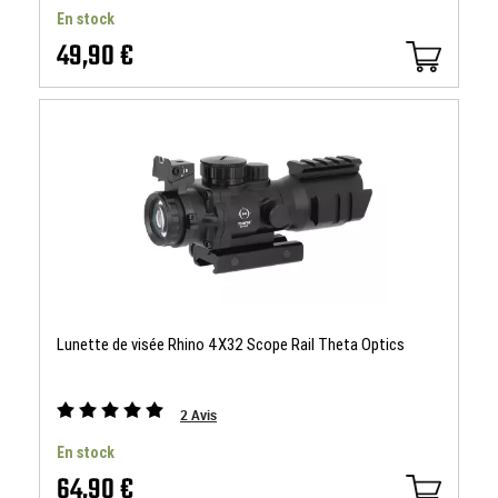
En stock
49,90 €
Lunette de visée Rhino 4X32 Scope Rail Theta Optics
2
Avis
En stock
64,90 €