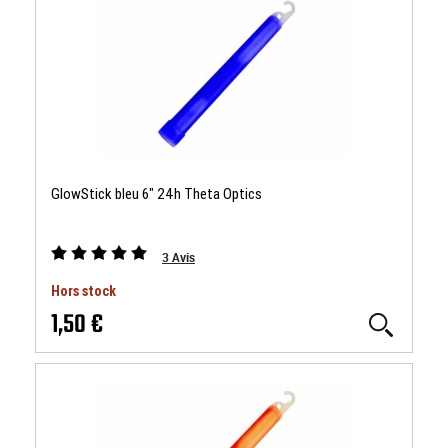
GlowStick bleu 6" 24h Theta Optics
3
Avis
Hors stock
1,50 €