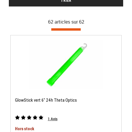
TRIER
62 articles sur
62
GlowStick vert 6" 24h Theta Optics
1
Avis
Hors stock