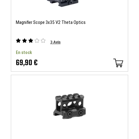
Magnifier Scope 3x35 V2 Theta Optics
3
Avis
En stock
69,90 €