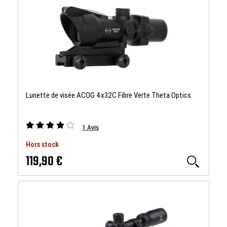
Lunette de visée ACOG 4x32C Fibre Verte Theta Optics
1
Avis
Hors stock
119,90 €