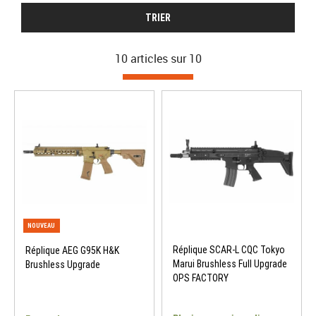
TRIER
10 articles sur
10
Réplique SCAR-L CQC Tokyo
Réplique AEG G95K H&K
Marui Brushless Full Upgrade
Brushless Upgrade
OPS FACTORY