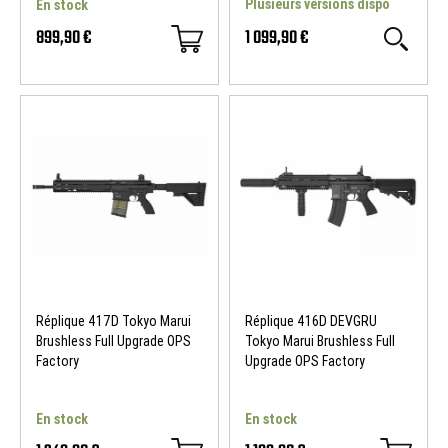
Plusieurs versions dispo
En stock
899,90 €
1 099,90 €
NOUVEAU
Réplique 417D Tokyo Marui
Réplique 416D DEVGRU
Brushless Full Upgrade OPS
Tokyo Marui Brushless Full
Factory
Upgrade OPS Factory
En stock
En stock