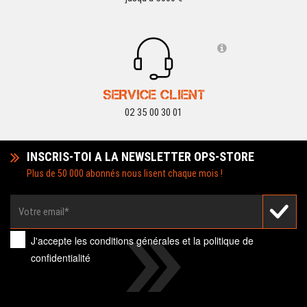
SERVICE CLIENT
02 35 00 30 01
INSCRIS-TOI A LA NEWSLETTER OPS-STORE
Plus de 50 000 abonnés nous lisent chaque mois !
J'accepte les
conditions générales
et la
politique de
confidentialité