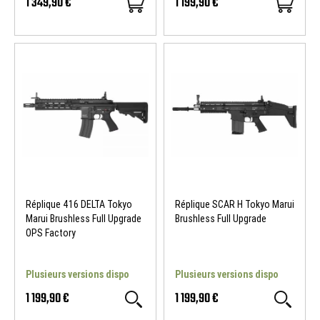
1 349,90 €
1 199,90 €
Réplique 416 DELTA Tokyo
Réplique SCAR H Tokyo Marui
Marui Brushless Full Upgrade
Brushless Full Upgrade
OPS Factory
Plusieurs versions dispo
Plusieurs versions dispo
1 199,90 €
1 199,90 €