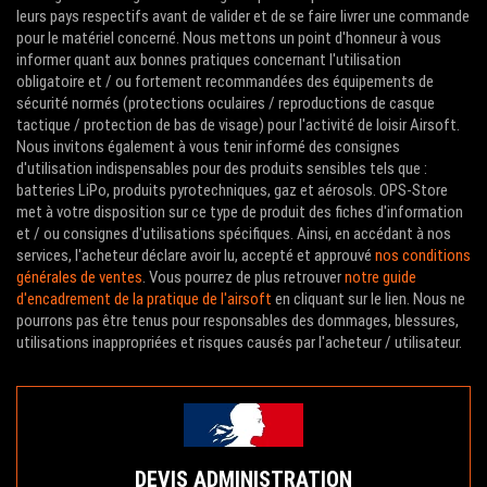
leurs pays respectifs avant de valider et de se faire livrer une commande
pour le matériel concerné. Nous mettons un point d'honneur à vous
informer quant aux bonnes pratiques concernant l'utilisation
obligatoire et / ou fortement recommandées des équipements de
sécurité normés (protections oculaires / reproductions de casque
tactique / protection de bas de visage) pour l'activité de loisir Airsoft.
Nous invitons également à vous tenir informé des consignes
d'utilisation indispensables pour des produits sensibles tels que :
batteries LiPo, produits pyrotechniques, gaz et aérosols. OPS-Store
met à votre disposition sur ce type de produit des fiches d'information
et / ou consignes d'utilisations spécifiques. Ainsi, en accédant à nos
services, l'acheteur déclare avoir lu, accepté et approuvé
nos conditions
générales de ventes
. Vous pourrez de plus retrouver
notre guide
d'encadrement de la pratique de l'airsoft
en cliquant sur le lien. Nous ne
pourrons pas être tenus pour responsables des dommages, blessures,
utilisations inappropriées et risques causés par l'acheteur / utilisateur.
DEVIS ADMINISTRATION