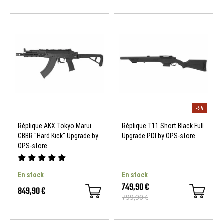
Réplique AKX Tokyo Marui
Réplique T11 Short Black Full
GBBR "Hard Kick" Upgrade by
Upgrade PDI by OPS-store
OPS-store
En stock
En stock
749,90 €
849,90 €
799,90 €