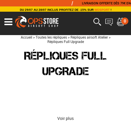
/
LIVRAISON OFFERTE DÈS 79€ D'ACHA
DU 29/07 AU 28/07 INCLUS PROFITEZ DE -15% SUR
WOSPORT
!
0
Accueil
>
Toutes les répliques
>
Répliques airsoft Atelier
>
Répliques Full Upgrade
RÉPLIQUES FULL
UPGRADE
Voir plus