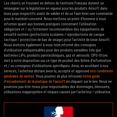
Les clients se trouvant en dehors du territoire Français doivent se
renseigner sur la législation en vigueur pour les produits Airsoft dans
leurs pays respectifs avant de valider et de se faire livrer une commande
pour le matériel concerné. Nous mettons un point d'honneur à vous
informer quant aux bonnes pratiques concernant l'utilisation
obligatoire et / ou fortement recommandées des équipements de
sécurité normés (protections oculaires / reproductions de casque
tactique / protection de bas de visage) pour l'activité de loisir Airsoft.
Nous invitons également à vous tenir informé des consignes
d'utilisation indispensables pour des produits sensibles tels que :
batteries LiPo, produits pyrotechniques, gaz et aérosols. OPS-Store
met à votre disposition sur ce type de produit des fiches d'information
et / ou consignes d'utilisations spécifiques. Ainsi, en accédant à nos
services, l'acheteur déclare avoir lu, accepté et approuvé
nos conditions
générales de ventes
. Vous pourrez de plus retrouver
notre guide
d'encadrement de la pratique de l'airsoft
en cliquant sur le lien. Nous ne
pourrons pas être tenus pour responsables des dommages, blessures,
utilisations inappropriées et risques causés par l'acheteur / utilisateur.