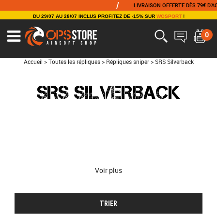
/
LIVRAISON OFFERTE DÈS 79€ D'ACH
DU 29/07 AU 28/07 INCLUS PROFITEZ DE -15% SUR
WOSPORT
!
0
Accueil
>
Toutes les répliques
>
Répliques sniper
>
SRS Silverback
SRS SILVERBACK
Voir plus
TRIER