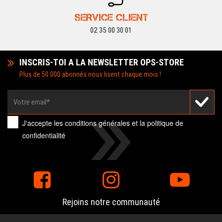
SERVICE CLIENT
02 35 00 30 01
INSCRIS-TOI A LA NEWSLETTER OPS-STORE
Plus de 50 000 abonnés nous lisent chaque mois !
J'accepte les
conditions générales
et la
politique de
confidentialité
Rejoins notre communauté