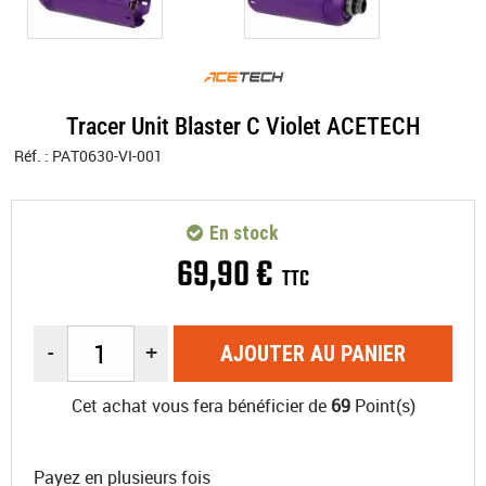
Tracer Unit Blaster C Violet ACETECH
Réf. :
PAT0630-VI-001
En stock
69
,
90
€
TTC
-
+
AJOUTER AU PANIER
Cet achat vous fera bénéficier de
69
Point(s)
Payez en plusieurs fois