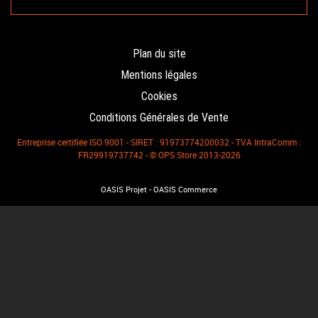
Plan du site
Mentions légales
Cookies
Conditions Générales de Vente
Entreprise certifiée ISO 9001 - SIRET : 91973774200032 - TVA IntraComm :
FR29919737742 - © OPS Store 2013-2026
-
OASIS Projet
OASIS Commerce