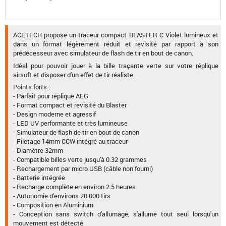
ACETECH propose un traceur compact BLASTER C Violet lumineux et
dans un format légèrement réduit et revisité par rapport à son
prédécesseur avec simulateur de flash de tir en bout de canon.
Idéal pour pouvoir jouer à la bille traçante verte sur votre réplique
airsoft et disposer d'un effet de tir réaliste.
Points forts :
- Parfait pour réplique AEG
- Format compact et revisité du Blaster
- Design moderne et agressif
- LED UV performante et très lumineuse
- Simulateur de flash de tir en bout de canon
- Filetage 14mm CCW intégré au traceur
- Diamètre 32mm
- Compatible billes verte jusqu'à 0.32 grammes
- Rechargement par micro USB (câble non fourni)
- Batterie intégrée
- Recharge complète en environ 2.5 heures
- Autonomie d'environs 20 000 tirs
- Composition en Aluminium
- Conception sans switch d'allumage, s'allume tout seul lorsqu'un
mouvement est détecté