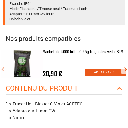
- Etanche IP64
- Mode Flash seul / Traceur seul / Traceur + flash
- Adaptateur 11mm CW fourni
- Coloris violet
Nos produits compatibles
Sachet de 4000 billes 0.25g traçantes verte BLS
20,90 €
ACHAT RAPIDE
CONTENU DU PRODUIT
1 x Tracer Unit Blaster C Violet ACETECH
1 x Adaptateur 11mm CW
1 x Notice