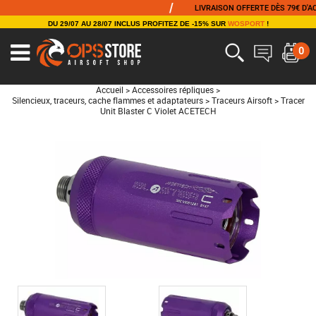
/
LIVRAISON OFFERTE DÈS 79€ D'ACHAT
DU 29/07 AU 28/07 INCLUS PROFITEZ DE -15% SUR
WOSPORT
!
0
Accueil
>
Accessoires répliques
>
Silencieux, traceurs, cache flammes et adaptateurs
>
Traceurs Airsoft
>
Tracer
Unit Blaster C Violet ACETECH