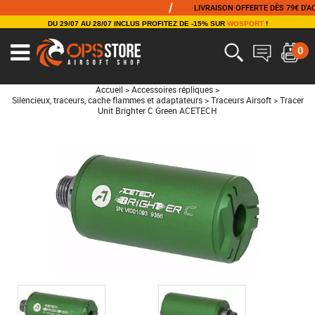
/
LIVRAISON OFFERTE DÈS 79€ D'ACHAT
DU 29/07 AU 28/07 INCLUS PROFITEZ DE -15% SUR
WOSPORT
!
0
Accueil
>
Accessoires répliques
>
Silencieux, traceurs, cache flammes et adaptateurs
>
Traceurs Airsoft
>
Tracer
Unit Brighter C Green ACETECH