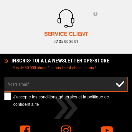
SERVICE CLIENT
02 35 00 30 01
INSCRIS-TOI A LA NEWSLETTER OPS-STORE
Plus de 50 000 abonnés nous lisent chaque mois !
J'accepte les
conditions générales
et la
politique de
confidentialité