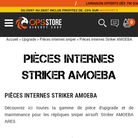
/
LIVRAISON OFFERTE DÈS 79€ D'ACHAT
DU 29/07 AU 28/07 INCLUS PROFITEZ DE -15% SUR
WOSPORT
!
0
Accueil
>
Upgrade
>
Pièces internes sniper
>
Pièces internes Striker AMOEBA
PIÈCES INTERNES
STRIKER AMOEBA
PIÈCES INTERNES STRIKER AMOEBA
Découvrez ici toutes la gamme de pièce d'upgrade et de
maintenance pour les répliques sniper airsoft Striker AMOEBA
ARES.