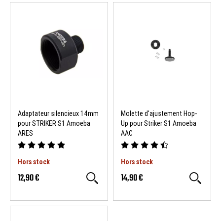
Adaptateur silencieux 14mm
Molette d'ajustement Hop-
pour STRIKER S1 Amoeba
Up pour Striker S1 Amoeba
ARES
AAC
Hors stock
Hors stock
12,90 €
14,90 €