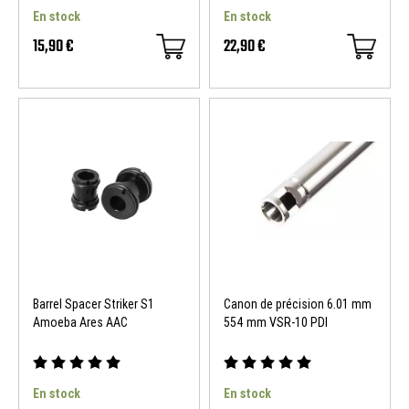
En stock
En stock
15,90 €
22,90 €
Barrel Spacer Striker S1
Canon de précision 6.01 mm
Amoeba Ares AAC
554 mm VSR-10 PDI
En stock
En stock