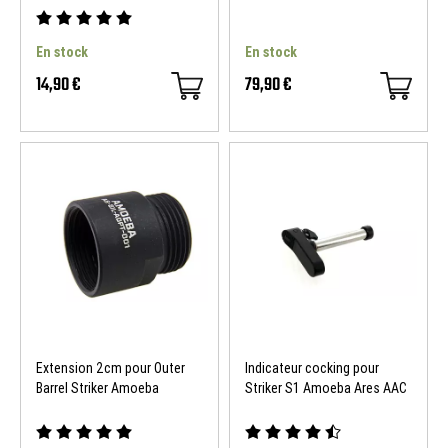
En stock
En stock
14,90 €
79,90 €
Extension 2cm pour Outer
Indicateur cocking pour
Barrel Striker Amoeba
Striker S1 Amoeba Ares AAC