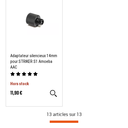
Adaptateur silencieux 14mm
pour STRIKER S1 Amoeba
AAC
Hors stock
11,90 €
13 articles sur
13