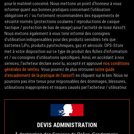
pour le matériel concerné. Nous mettons un point d'honneur à vous
informer quant aux bonnes pratiques concernant l'utilisation
obligatoire et / ou fortement recommandées des équipements de
sécurité normés (protections oculaires / reproductions de casque
tactique / protection de bas de visage) pour l'activité de loisir Airsoft.
Nous invitons également à vous tenir informé des consignes
d'utilisation indispensables pour des produits sensibles tels que :
batteries LiPo, produits pyrotechniques, gaz et aérosols. OPS-Store
met à votre disposition sur ce type de produit des fiches d'information
et / ou consignes d'utilisations spécifiques. Ainsi, en accédant à nos
services, l'acheteur déclare avoir lu, accepté et approuvé
nos conditions
générales de ventes
. Vous pourrez de plus retrouver
notre guide
d'encadrement de la pratique de l'airsoft
en cliquant sur le lien. Nous ne
pourrons pas être tenus pour responsables des dommages, blessures,
utilisations inappropriées et risques causés par l'acheteur / utilisateur.
DEVIS ADMINISTRATION
À destination des Services de Police, Gendarmerie,