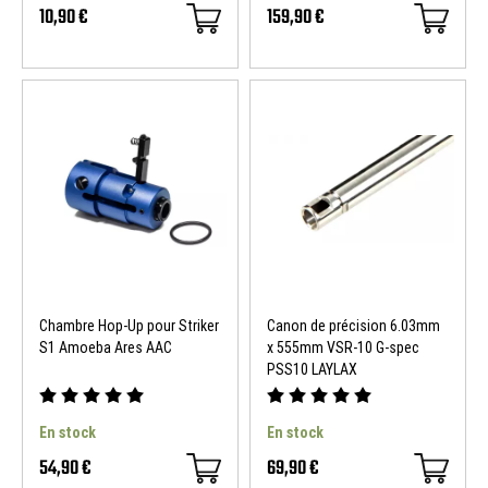
10,90 €
159,90 €
Chambre Hop-Up pour Striker
Canon de précision 6.03mm
S1 Amoeba Ares AAC
x 555mm VSR-10 G-spec
PSS10 LAYLAX
En stock
En stock
54,90 €
69,90 €