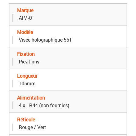
Marque
AIM-O
Modèle
Visée holographique 551
Fixation
Picatinny
Longueur
105mm
Alimentation
4 x LR44 (non fournies)
Réticule
Rouge / Vert