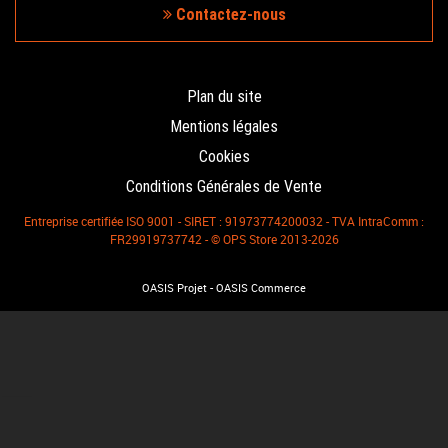
Contactez-nous
Plan du site
Mentions légales
Cookies
Conditions Générales de Vente
Entreprise certifiée ISO 9001 - SIRET : 91973774200032 - TVA IntraComm :
FR29919737742 - © OPS Store 2013-2026
-
OASIS Projet
OASIS Commerce