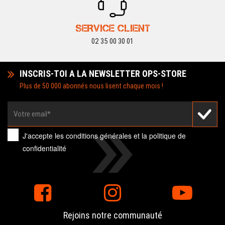
SERVICE CLIENT
02 35 00 30 01
INSCRIS-TOI A LA NEWSLETTER OPS-STORE
Plus de 50 000 abonnés nous lisent chaque mois !
J'accepte les
conditions générales
et la
politique de
confidentialité
Rejoins notre communauté