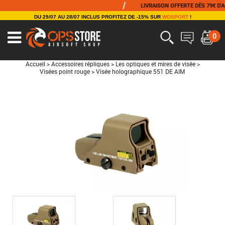
/
LIVRAISON OFFERTE DÈS 79€ D'ACHAT
DU 29/07 AU 28/07 INCLUS PROFITEZ DE -15% SUR
WOSPORT
!
0
Accueil
>
Accessoires répliques
>
Les optiques et mires de visée
>
Visées point rouge
>
Visée holographique 551 DE AIM