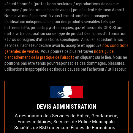
sécurité normés (protections oculaires / reproductions de casque
tactique / protection de bas de visage) pour l'activité de loisir Airsoft.
Nous invitons également à vous tenir informé des consignes
d'utilisation indispensables pour des produits sensibles tels que :
batteries LiPo, produits pyrotechniques, gaz et aérosols. OPS-Store
met à votre disposition sur ce type de produit des fiches d'information
et / ou consignes d'utilisations spécifiques. Ainsi, en accédant à nos
services, l'acheteur déclare avoir lu, accepté et approuvé
nos conditions
générales de ventes
. Vous pourrez de plus retrouver
notre guide
d'encadrement de la pratique de l'airsoft
en cliquant sur le lien. Nous ne
pourrons pas être tenus pour responsables des dommages, blessures,
utilisations inappropriées et risques causés par l'acheteur / utilisateur.
DEVIS ADMINISTRATION
À destination des Services de Police, Gendarmerie,
Forces militaires, Services de Police Municipale,
Sociétés de R&D ou encore Écoles de Formations...