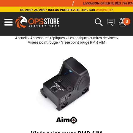
/
LIVRAISON OFFERTE DÈS 79€ D'ACHAT
DU 29/07 AU 28/07 INCLUS PROFITEZ DE -15% SUR
WOSPORT
!
0
Accueil
>
Accessoires répliques
>
Les optiques et mires de visée
>
Visées point rouge
>
Visée point rouge RMR AIM