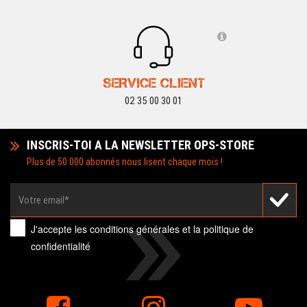
SERVICE CLIENT
02 35 00 30 01
INSCRIS-TOI A LA NEWSLETTER OPS-STORE
Plus de 50 000 abonnés nous lisent chaque mois !
J'accepte les
conditions générales
et la
politique de
confidentialité