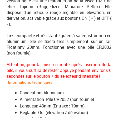
version noire est une reproduction de la visée RMR de
chez Trijicon (Ruggedized Miniature Reflex). Elle
dispose d'un réticule rouge réglable en élevation, en
dérivation, activable grâce aux boutons ON ( + ) et OFF (
- ).
Très compacte et résistante grâce à sa construction en
aluminium, elle se fixera très simplement sur un rail
Picatinny 20mm. Fonctionne avec une pile CR2032
(non fournie).
Attention, pour la mise en route après insertion de la
pile, il vous suffira de rester appuyé pendant environs 6
secondes sur le bouton + du selecteur d'intensité !
Informations techniques:
Conception: Aluminium
Alimentation: Pile CR2032 (non fournie)
Longueur: 43mm (Entraxe : 19mm)
Réglable: Oui (élevation / dérivation)