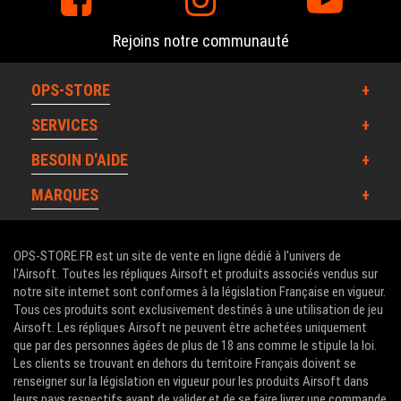
Rejoins notre communauté
OPS-STORE
SERVICES
BESOIN D'AIDE
MARQUES
OPS-STORE.FR est un site de vente en ligne dédié à l'univers de
l'Airsoft. Toutes les répliques Airsoft et produits associés vendus sur
notre site internet sont conformes à la législation Française en vigueur.
Tous ces produits sont exclusivement destinés à une utilisation de jeu
Airsoft. Les répliques Airsoft ne peuvent être achetées uniquement
que par des personnes âgées de plus de 18 ans comme le stipule la loi.
Les clients se trouvant en dehors du territoire Français doivent se
renseigner sur la législation en vigueur pour les produits Airsoft dans
leurs pays respectifs avant de valider et de se faire livrer une commande