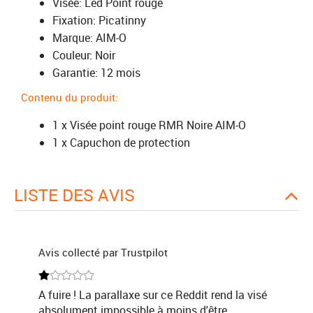
Visée: Led Point rouge
Fixation: Picatinny
Marque: AIM-O
Couleur: Noir
Garantie: 12 mois
Contenu du produit:
1 x Visée point rouge RMR Noire AIM-O
1 x Capuchon de protection
LISTE DES AVIS
Avis collecté par Trustpilot
A fuire ! La parallaxe sur ce Reddit rend la visé
absolument impossible à moins d'être