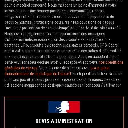
pour le matériel concerné. Nous mettons un point d'honneur à vous
informer quant aux bonnes pratiques concernant l'utilisation
obligatoire et / ou fortement recommandées des équipements de
sécurité normés (protections oculaires / reproductions de casque
tactique / protection de bas de visage) pour l'activité de loisir Airsoft.
Nous invitons également à vous tenir informé des consignes
d'utilisation indispensables pour des produits sensibles tels que :
batteries LiPo, produits pyrotechniques, gaz et aérosols. OPS-Store
met à votre disposition sur ce type de produit des fiches d'information
et / ou consignes d'utilisations spécifiques. Ainsi, en accédant à nos
services, l'acheteur déclare avoir lu, accepté et approuvé
nos conditions
générales de ventes
. Vous pourrez de plus retrouver
notre guide
d'encadrement de la pratique de l'airsoft
en cliquant sur le lien. Nous ne
pourrons pas être tenus pour responsables des dommages, blessures,
utilisations inappropriées et risques causés par l'acheteur / utilisateur.
DEVIS ADMINISTRATION