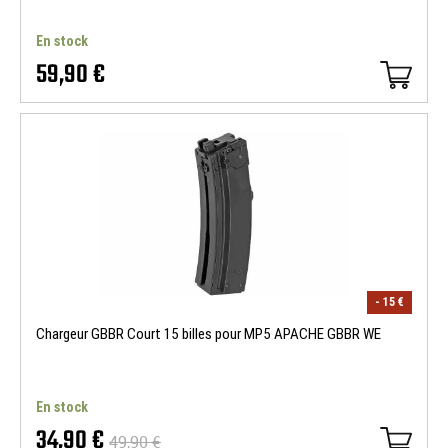
En stock
59,90 €
- 15 €
Chargeur GBBR Court 15 billes pour MP5 APACHE GBBR WE
En stock
34,90 €
49,90 €