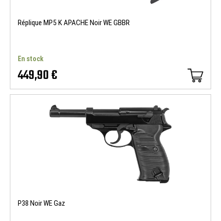
Réplique MP5 K APACHE Noir WE GBBR
En stock
449,90 €
P38 Noir WE Gaz