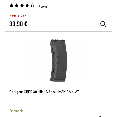
2
Avis
Hors stock
39,90 €
Chargeur GBBR 30 billes V3 pour MSK / M4 WE
En stock