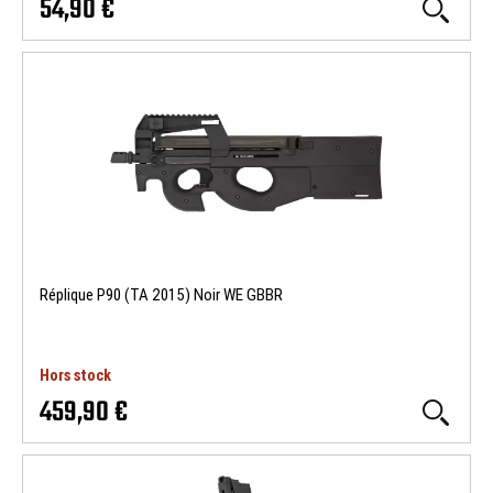
54,90 €
Réplique P90 (TA 2015) Noir WE GBBR
Hors stock
459,90 €