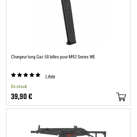
Chargeur long Gaz 50 billes pour M92 Series WE
1
Avis
En stock
39,90 €