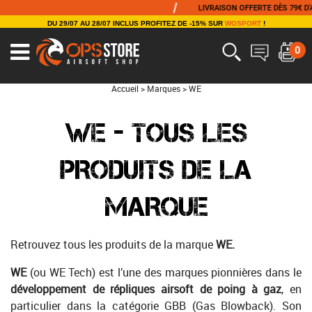
/
/
LIVRAISON OFFERTE DÈS 79€ D'ACHAT
DU 29/07 AU 28/07 INCLUS PROFITEZ DE -15% SUR
WOSPORT
!
0
Accueil
>
Marques
>
WE
WE - TOUS LES
PRODUITS DE LA
MARQUE
Retrouvez tous les produits de la marque
WE.
WE
(ou WE Tech) est l’une des marques pionnières dans le
développement de répliques airsoft de poing à gaz
, en
particulier dans la catégorie GBB (Gas Blowback). Son