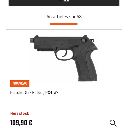
TRIER
65 articles sur
68
NOUVEAU
Pistolet Gaz Bulldog PX4 WE
Hors stock
109,90 €