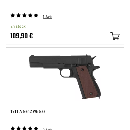
1
Avis
En stock
109,90 €
1911 A Gen2 WE Gaz
2
Avis