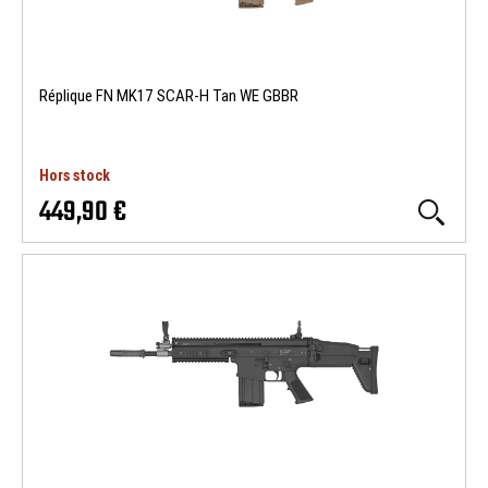
Réplique FN MK17 SCAR-H Tan WE GBBR
Hors stock
449,90 €