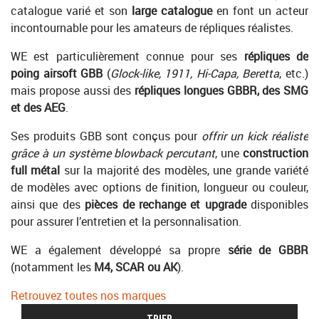
catalogue varié et son
large catalogue
en font un acteur
incontournable pour les amateurs de répliques réalistes.
WE est particulièrement connue pour ses
répliques de
poing airsoft GBB
(
Glock-like, 1911, Hi-Capa, Beretta
, etc.)
mais propose aussi des
répliques longues GBBR, des SMG
et des AEG
.
Ses produits GBB sont conçus pour
offrir un kick réaliste
grâce à un système blowback percutant
, une
construction
full métal
sur la majorité des modèles, une grande variété
de modèles avec options de finition, longueur ou couleur,
ainsi que des
pièces de rechange et upgrade
disponibles
pour assurer l’entretien et la personnalisation.
WE a également développé sa propre
série de GBBR
(notamment les
M4, SCAR ou AK
).
Retrouvez toutes nos marques