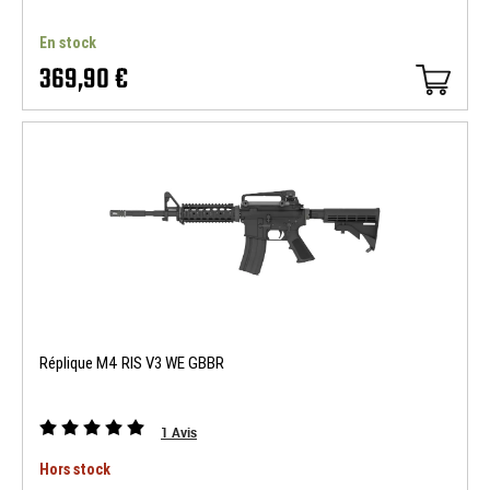
En stock
369,90 €
Réplique M4 RIS V3 WE GBBR
1
Avis
Hors stock