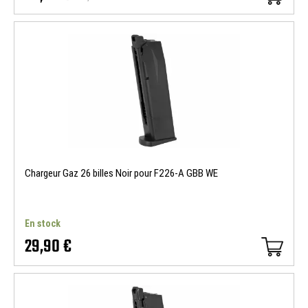
Chargeur Gaz 26 billes Noir pour F226-A GBB WE
En stock
29,90 €