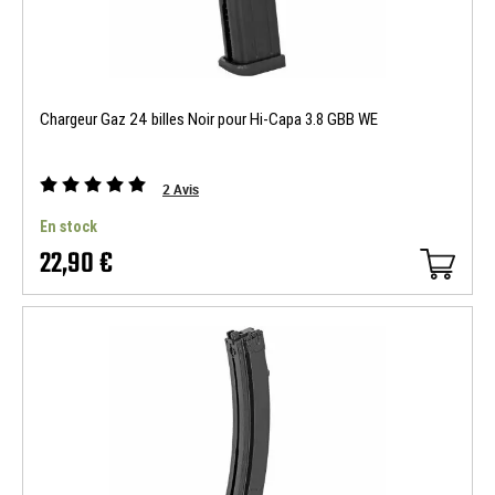
Chargeur Gaz 24 billes Noir pour Hi-Capa 3.8 GBB WE
2
Avis
En stock
22,90 €