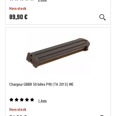
Hors stock
89,90 €
Chargeur GBBR 50 billes P90 (TA 2015) WE
1
Avis
Hors stock