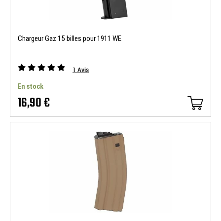
Chargeur Gaz 15 billes pour 1911 WE
1
Avis
En stock
16,90 €