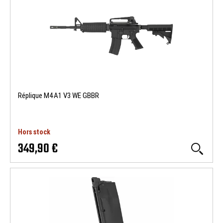
Réplique M4A1 V3 WE GBBR
Hors stock
349,90 €