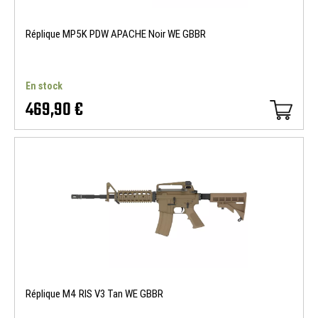
Réplique MP5K PDW APACHE Noir WE GBBR
En stock
469,90 €
Réplique M4 RIS V3 Tan WE GBBR