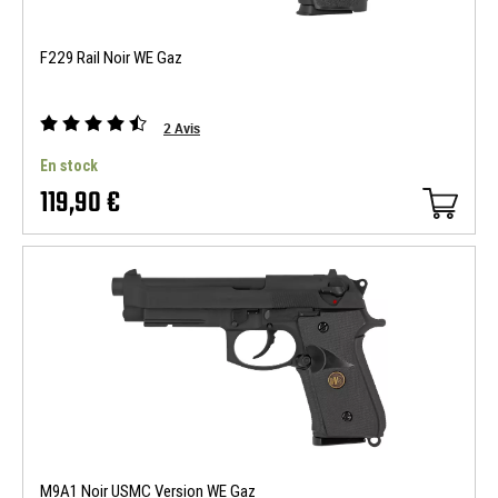
F229 Rail Noir WE Gaz
2
Avis
En stock
119,90 €
M9A1 Noir USMC Version WE Gaz