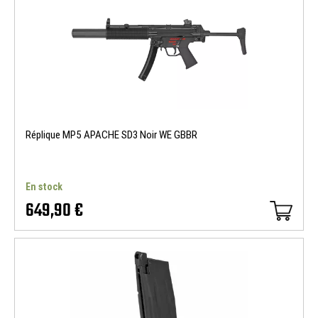
Réplique MP5 APACHE SD3 Noir WE GBBR
En stock
649,90 €