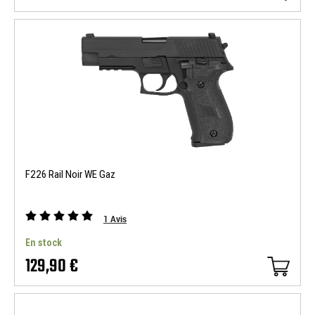
F226 Rail Noir WE Gaz
1
Avis
En stock
129,90 €