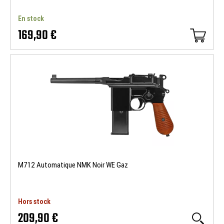
En stock
169,90 €
M712 Automatique NMK Noir WE Gaz
Hors stock
209,90 €