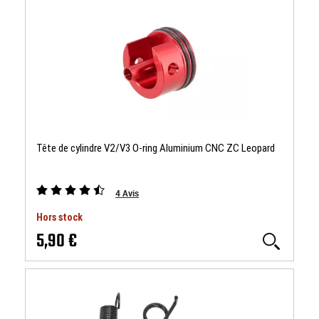
Tête de cylindre V2/V3 O-ring Aluminium CNC ZC Leopard
4
Avis
Hors stock
5,90 €