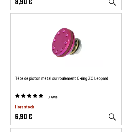
8,90 €
Tête de piston métal sur roulement O-ring ZC Leopard
3
Avis
Hors stock
6,90 €