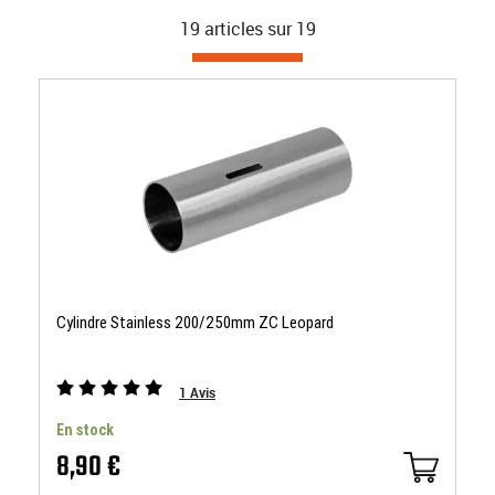
19 articles sur
19
Cylindre Stainless 200/250mm ZC Leopard
1
Avis
En stock
8,90 €