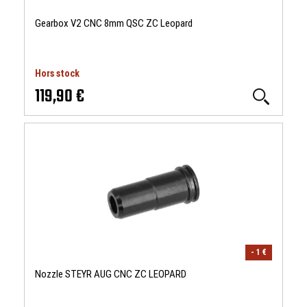
Gearbox V2 CNC 8mm QSC ZC Leopard
Hors stock
119,90 €
- 1 €
Nozzle STEYR AUG CNC ZC LEOPARD