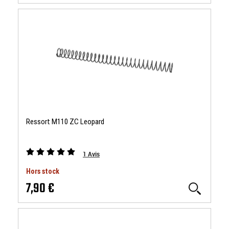
Ressort M110 ZC Leopard
1
Avis
Hors stock
7,90 €