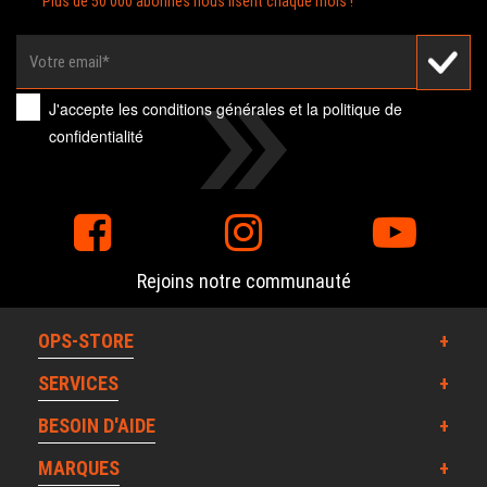
Plus de 50 000 abonnés nous lisent chaque mois !
J'accepte les
conditions générales
et la
politique de
confidentialité
Rejoins notre communauté
OPS-STORE
SERVICES
BESOIN D'AIDE
MARQUES