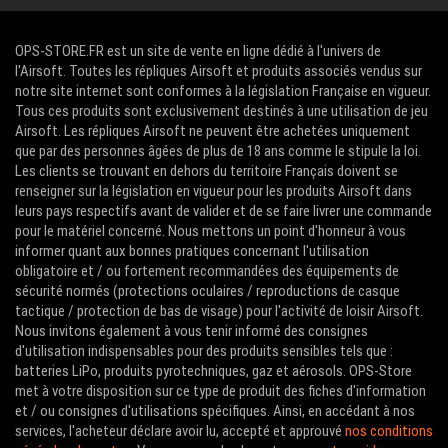
OPS-STORE.FR est un site de vente en ligne dédié à l'univers de
l'Airsoft. Toutes les répliques Airsoft et produits associés vendus sur
notre site internet sont conformes à la législation Française en vigueur.
Tous ces produits sont exclusivement destinés à une utilisation de jeu
Airsoft. Les répliques Airsoft ne peuvent être achetées uniquement
que par des personnes âgées de plus de 18 ans comme le stipule la loi.
Les clients se trouvant en dehors du territoire Français doivent se
renseigner sur la législation en vigueur pour les produits Airsoft dans
leurs pays respectifs avant de valider et de se faire livrer une commande
pour le matériel concerné. Nous mettons un point d'honneur à vous
informer quant aux bonnes pratiques concernant l'utilisation
obligatoire et / ou fortement recommandées des équipements de
sécurité normés (protections oculaires / reproductions de casque
tactique / protection de bas de visage) pour l'activité de loisir Airsoft.
Nous invitons également à vous tenir informé des consignes
d'utilisation indispensables pour des produits sensibles tels que :
batteries LiPo, produits pyrotechniques, gaz et aérosols. OPS-Store
met à votre disposition sur ce type de produit des fiches d'information
et / ou consignes d'utilisations spécifiques. Ainsi, en accédant à nos
services, l'acheteur déclare avoir lu, accepté et approuvé
nos conditions