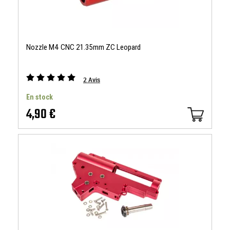
Nozzle M4 CNC 21.35mm ZC Leopard
2
Avis
En stock
4,90 €