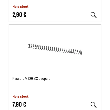
Hors stock
2,90 €
Ressort M120 ZC Leopard
Hors stock
7,90 €