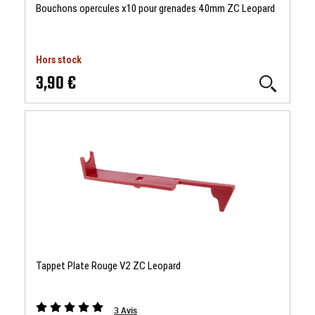
Bouchons opercules x10 pour grenades 40mm ZC Leopard
Hors stock
3,90 €
Tappet Plate Rouge V2 ZC Leopard
3
Avis