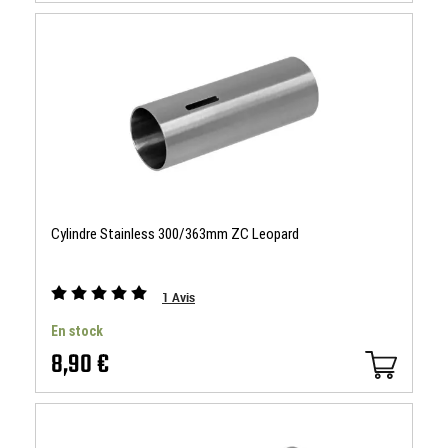
Cylindre Stainless 300/363mm ZC Leopard
1
Avis
En stock
8,90 €