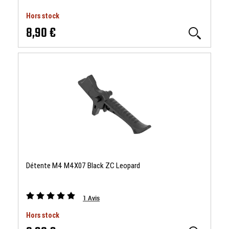
Hors stock
8,90 €
Détente M4 M4X07 Black ZC Leopard
1
Avis
Hors stock