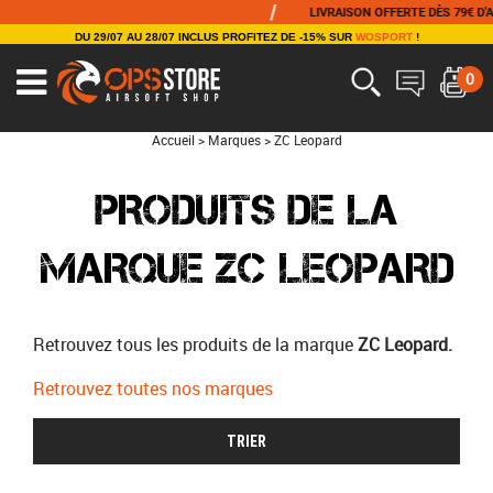
/
LIVRAISON OFFERTE DÈS 79€ D'ACHAT
DU 29/07 AU 28/07 INCLUS PROFITEZ DE -15% SUR
WOSPORT
!
0
Accueil
>
Marques
>
ZC Leopard
PRODUITS DE LA
MARQUE ZC LEOPARD
Retrouvez tous les produits de la marque
ZC Leopard.
Retrouvez toutes nos marques
TRIER