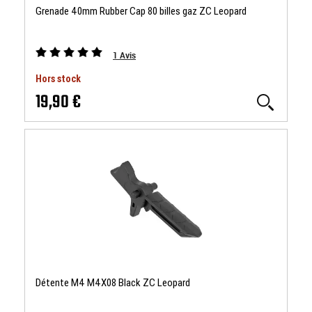
Grenade 40mm Rubber Cap 80 billes gaz ZC Leopard
1
Avis
Hors stock
19,90 €
Détente M4 M4X08 Black ZC Leopard