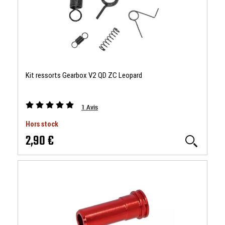
Kit ressorts Gearbox V2 QD ZC Leopard
1
Avis
Hors stock
2,90 €