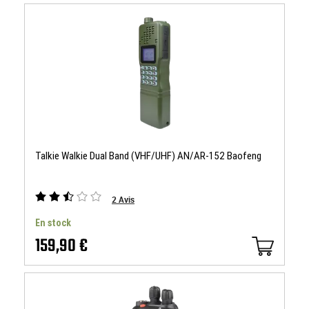
Talkie Walkie Dual Band (VHF/UHF) AN/AR-152 Baofeng
2
Avis
En stock
159,90 €