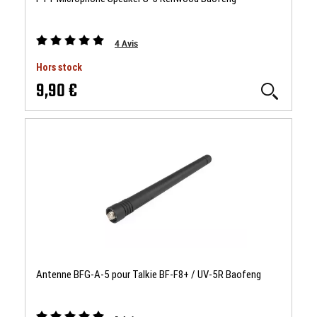
4
Avis
Hors stock
9,90 €
Antenne BFG-A-5 pour Talkie BF-F8+ / UV-5R Baofeng