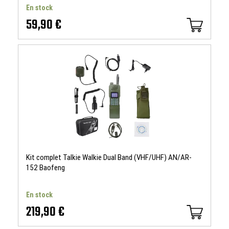
En stock
59,90 €
Kit complet Talkie Walkie Dual Band (VHF/UHF) AN/AR-
152 Baofeng
En stock
219,90 €