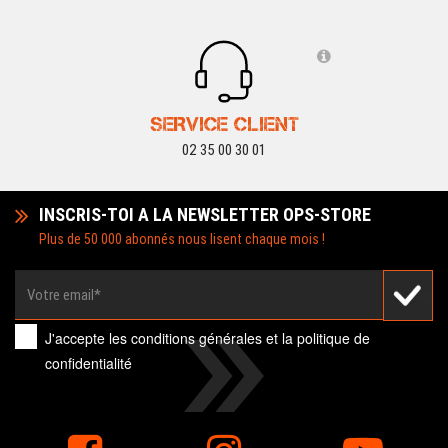
SERVICE CLIENT
02 35 00 30 01
INSCRIS-TOI A LA NEWSLETTER OPS-STORE
Plus de 50 000 abonnés nous lisent chaque mois !
J'accepte les
conditions générales
et la
politique de
confidentialité