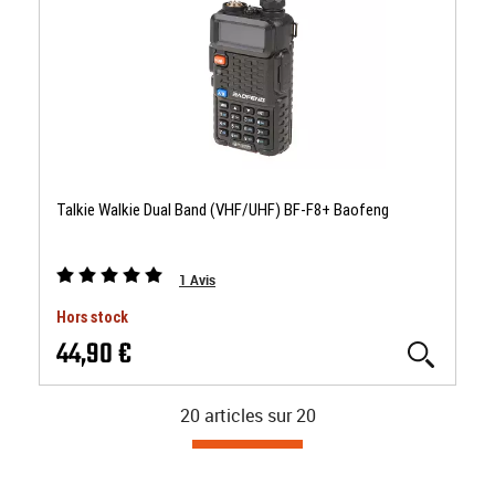
Talkie Walkie Dual Band (VHF/UHF) BF-F8+ Baofeng
1
Avis
Hors stock
44,90 €
20 articles sur
20