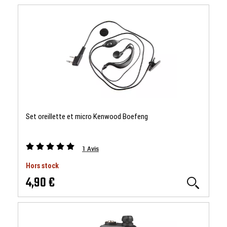
Set oreillette et micro Kenwood Boefeng
1
Avis
Hors stock
4,90 €