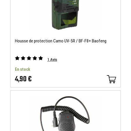
Housse de protection Camo UV-5R / BF-F8+ Baofeng
1
Avis
En stock
4,90 €