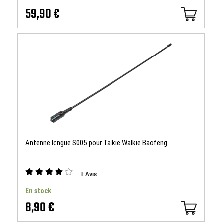
59,90 €
Antenne longue S005 pour Talkie Walkie Baofeng
1
Avis
En stock
8,90 €