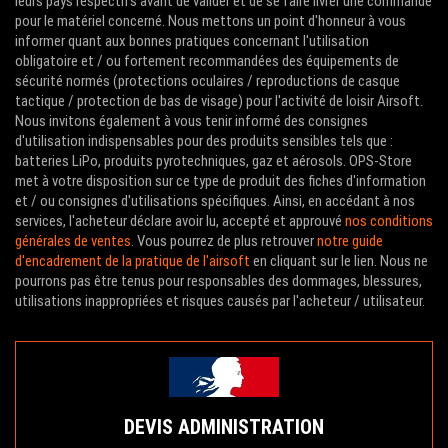
leurs pays respectifs avant de valider et de se faire livrer une commande
pour le matériel concerné. Nous mettons un point d'honneur à vous
informer quant aux bonnes pratiques concernant l'utilisation
obligatoire et / ou fortement recommandées des équipements de
sécurité normés (protections oculaires / reproductions de casque
tactique / protection de bas de visage) pour l'activité de loisir Airsoft.
Nous invitons également à vous tenir informé des consignes
d'utilisation indispensables pour des produits sensibles tels que :
batteries LiPo, produits pyrotechniques, gaz et aérosols. OPS-Store
met à votre disposition sur ce type de produit des fiches d'information
et / ou consignes d'utilisations spécifiques. Ainsi, en accédant à nos
services, l'acheteur déclare avoir lu, accepté et approuvé
nos conditions
générales de ventes
. Vous pourrez de plus retrouver
notre guide
d'encadrement de la pratique de l'airsoft
en cliquant sur le lien. Nous ne
pourrons pas être tenus pour responsables des dommages, blessures,
utilisations inappropriées et risques causés par l'acheteur / utilisateur.
DEVIS ADMINISTRATION