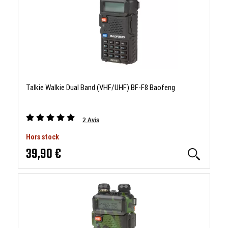
Talkie Walkie Dual Band (VHF/UHF) BF-F8 Baofeng
2
Avis
Hors stock
39,90 €