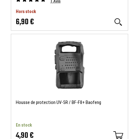
1
Avis
Hors stock
6,90 €
Housse de protection UV-5R / BF-F8+ Baofeng
En stock
4,90 €