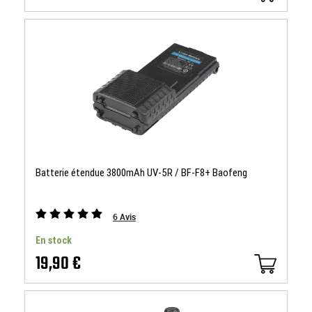
Batterie étendue 3800mAh UV-5R / BF-F8+ Baofeng
6
Avis
En stock
19,90 €