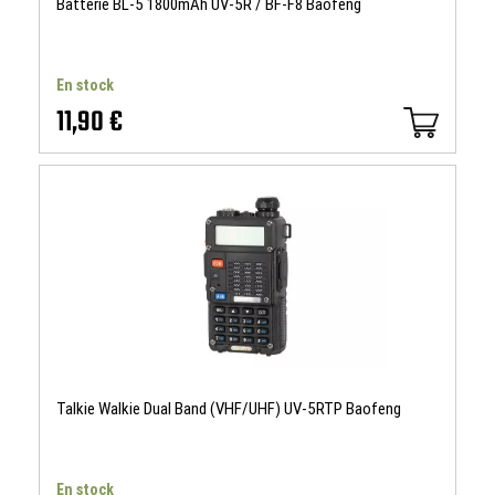
Batterie BL-5 1800mAh UV-5R / BF-F8 Baofeng
En stock
11,90 €
Talkie Walkie Dual Band (VHF/UHF) UV-5RTP Baofeng
En stock