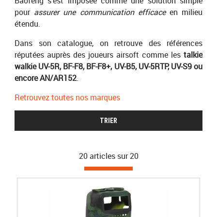
Baofeng s’est imposée comme une solution simple
pour
assurer une communication efficace
en milieu
étendu.
Dans son catalogue, on retrouve des références
réputées auprès des joueurs airsoft comme les
talkie
walkie UV-5R, BF-F8, BF-F8+, UV-B5, UV-5RTP, UV-S9 ou
encore AN/AR152
.
Retrouvez toutes nos marques
TRIER
20 articles sur
20