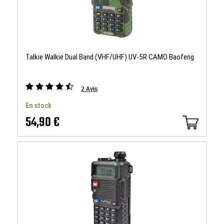
Talkie Walkie Dual Band (VHF/UHF) UV-5R CAMO Baofeng
2
Avis
En stock
54,90 €