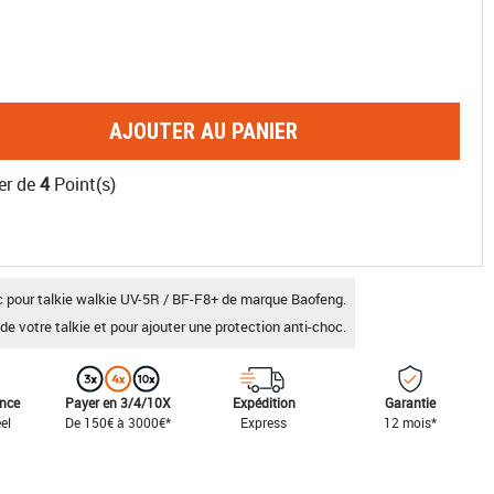
AJOUTER AU PANIER
er de
4
Point(s)
 pour talkie walkie UV-5R / BF-F8+ de marque Baofeng.
de votre talkie et pour ajouter une protection anti-choc.
ance
Payer en 3/4/10X
Expédition
Garantie
el
De 150€ à 3000€*
Express
12 mois*