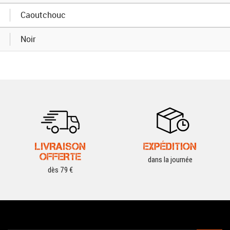
Caoutchouc
Noir
LIVRAISON
EXPÉDITION
OFFERTE
dans la journée
dès 79 €