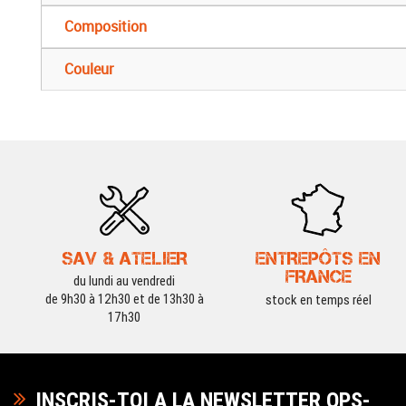
Composition
Couleur
SAV & ATELIER
ENTREPÔTS EN
FRANCE
du lundi au vendredi
de 9h30 à 12h30 et de 13h30 à
stock en temps réel
17h30
INSCRIS-TOI A LA NEWSLETTER OPS-