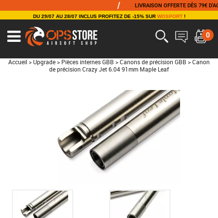
/
LIVRAISON OFFERTE DÈS 79€ D'ACHA
DU 29/07 AU 28/07 INCLUS PROFITEZ DE -15% SUR
WOSPORT
!
0
Accueil
>
Upgrade
>
Pièces internes GBB
>
Canons de précision GBB
>
Canon
de précision Crazy Jet 6.04 91mm Maple Leaf