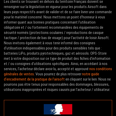
Les clients se trouvant en dehors du territoire Français doivent se
renseigner sur la législation en vigueur pour les produits Airsoft dans
leurs pays respectifs avant de valider et de se faire livrer une commande
pour le matériel concerné. Nous mettons un point d'honneur à vous
informer quant aux bonnes pratiques concernant l'utilisation
obligatoire et / ou fortement recommandées des équipements de
sécurité normés (protections oculaires / reproductions de casque
tactique / protection de bas de visage) pour l'activité de loisir Airsoft.
Nous invitons également à vous tenir informé des consignes
d'utilisation indispensables pour des produits sensibles tels que :
batteries LiPo, produits pyrotechniques, gaz et aérosols. OPS-Store
met à votre disposition sur ce type de produit des fiches d'information
et / ou consignes d'utilisations spécifiques. Ainsi, en accédant à nos
services, l'acheteur déclare avoir lu, accepté et approuvé
nos conditions
générales de ventes
. Vous pourrez de plus retrouver
notre guide
d'encadrement de la pratique de l'airsoft
en cliquant sur le lien. Nous ne
pourrons pas être tenus pour responsables des dommages, blessures,
utilisations inappropriées et risques causés par l'acheteur / utilisateur.