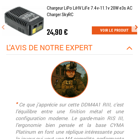
Chargeur LiPo LiHV LiFe 7.4v-11.1v 20W e3s AC
Charger SkyRC
24,90 €
VOIR LE PRODUIT
L'AVIS DE NOTRE EXPERT
"
Ce que j’apprécie sur cette DDM4A1 RIII, c’est
l’équilibre entre une finition métal et une
configuration moderne. Le garde-main RIS III,
l’ergonomie bien pensée et la base CYMA
Platinum en font une réplique intéressante pour
le joueur qui veut une M4 complète, performante