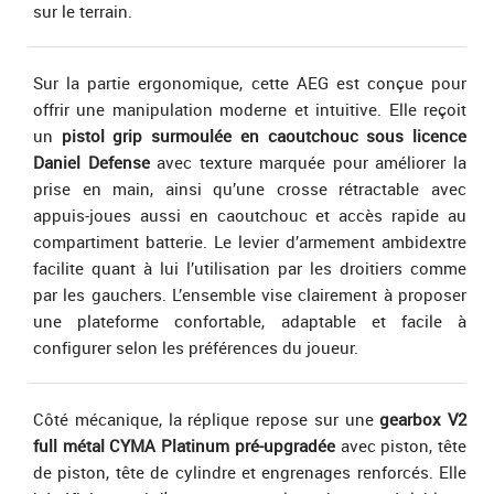
sur le terrain.
Sur la partie ergonomique, cette AEG est conçue pour
offrir une manipulation moderne et intuitive. Elle reçoit
un
pistol grip surmoulée en caoutchouc sous licence
Daniel Defense
avec texture marquée pour améliorer la
prise en main, ainsi qu’une crosse rétractable avec
appuis-joues aussi en caoutchouc et accès rapide au
compartiment batterie. Le levier d’armement ambidextre
facilite quant à lui l’utilisation par les droitiers comme
par les gauchers. L’ensemble vise clairement à proposer
une plateforme confortable, adaptable et facile à
configurer selon les préférences du joueur.
Côté mécanique, la réplique repose sur une
gearbox V2
full métal
CYMA Platinum pré-upgradée
avec piston, tête
de piston, tête de cylindre et engrenages renforcés. Elle