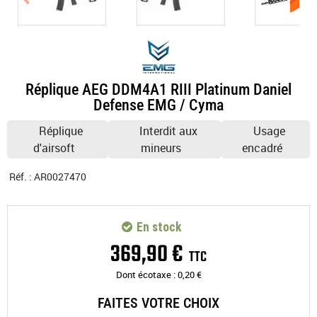
Réplique AEG DDM4A1 RIII Platinum Daniel
Defense EMG / Cyma
Réplique
Interdit aux
Usage
d'airsoft
mineurs
encadré
Réf. :
AR0027470
En stock
369
,
90
€
TTC
Dont écotaxe :
0,20
€
FAITES VOTRE CHOIX