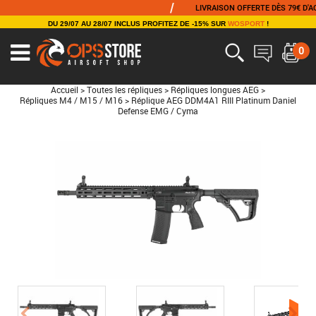
/
LIVRAISON OFFERTE DÈS 79€ D'ACHAT
DU 29/07 AU 28/07 INCLUS PROFITEZ DE -15% SUR
WOSPORT
!
0
Accueil
>
Toutes les répliques
>
Répliques longues AEG
>
Répliques M4 / M15 / M16
>
Réplique AEG DDM4A1 RIII Platinum Daniel
Defense EMG / Cyma