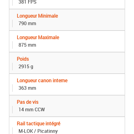
381 FPS
Longueur Minimale
790 mm
Longueur Maximale
875 mm
Poids
2915 g
Longueur canon interne
363 mm
Pas de vis
14 mm CCW
Rail tactique intégré
M-LOK / Picatinny