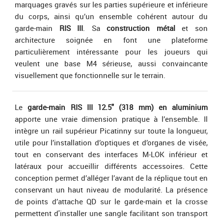
marquages gravés sur les parties supérieure et inférieure
du corps, ainsi qu’un ensemble cohérent autour du
garde-main
RIS III
. Sa
construction métal
et son
architecture soignée en font une plateforme
particulièrement intéressante pour les joueurs qui
veulent une base M4 sérieuse, aussi convaincante
visuellement que fonctionnelle sur le terrain.
Le
garde-main RIS III 12.5" (318 mm) en aluminium
apporte une vraie dimension pratique à l’ensemble. Il
intègre un rail supérieur Picatinny sur toute la longueur,
utile pour l’installation d’optiques et d’organes de visée,
tout en conservant des interfaces M-LOK inférieur et
latéraux pour accueillir différents accessoires. Cette
conception permet d’alléger l’avant de la réplique tout en
conservant un haut niveau de modularité. La présence
de points d’attache QD sur le garde-main et la crosse
permettent d'installer une sangle facilitant son transport