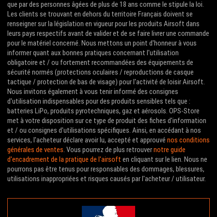
que par des personnes âgées de plus de 18 ans comme le stipule la loi.
Les clients se trouvant en dehors du territoire Français doivent se
renseigner sur la législation en vigueur pour les produits Airsoft dans
leurs pays respectifs avant de valider et de se faire livrer une commande
pour le matériel concerné. Nous mettons un point d'honneur à vous
informer quant aux bonnes pratiques concernant l'utilisation
obligatoire et / ou fortement recommandées des équipements de
sécurité normés (protections oculaires / reproductions de casque
tactique / protection de bas de visage) pour l'activité de loisir Airsoft.
Nous invitons également à vous tenir informé des consignes
d'utilisation indispensables pour des produits sensibles tels que :
batteries LiPo, produits pyrotechniques, gaz et aérosols. OPS-Store
met à votre disposition sur ce type de produit des fiches d'information
et / ou consignes d'utilisations spécifiques. Ainsi, en accédant à nos
services, l'acheteur déclare avoir lu, accepté et approuvé
nos conditions
générales de ventes
. Vous pourrez de plus retrouver
notre guide
d'encadrement de la pratique de l'airsoft
en cliquant sur le lien. Nous ne
pourrons pas être tenus pour responsables des dommages, blessures,
utilisations inappropriées et risques causés par l'acheteur / utilisateur.