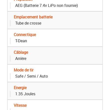
AEG (Batterie 7.4v LiPo non fournie)
Emplacement batterie
Tube de crosse
Connectique
T-Dean
Câblage
Arrière
Mode de tir
Safe / Semi / Auto
Energie
1.35 Joules
Vitesse