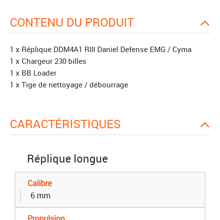
CONTENU DU PRODUIT
1 x Réplique DDM4A1 RIII Daniel Defense EMG / Cyma
1 x Chargeur 230 billes
1 x BB Loader
1 x Tige de nettoyage / débourrage
CARACTÉRISTIQUES
Réplique longue
Calibre
6 mm
Propulsion