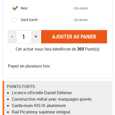
Noir
- En stock
Dark Earth
- En stock
-
+
AJOUTER AU PANIER
Cet achat vous fera bénéficier de
369
Point(s)
Payez en plusieurs fois
POINTS FORTS
Licence officielle Daniel Defense
Construction métal avec marquages gravés
Garde-main RIS III aluminium
Rail Picatinny supérieur intégral