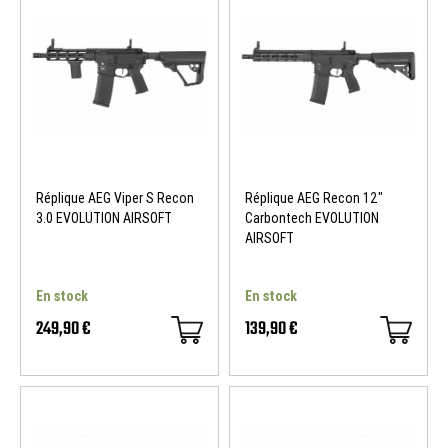
Réplique AEG Viper S Recon
Réplique AEG Recon 12"
3.0 EVOLUTION AIRSOFT
Carbontech EVOLUTION
AIRSOFT
En stock
En stock
249,90 €
139,90 €