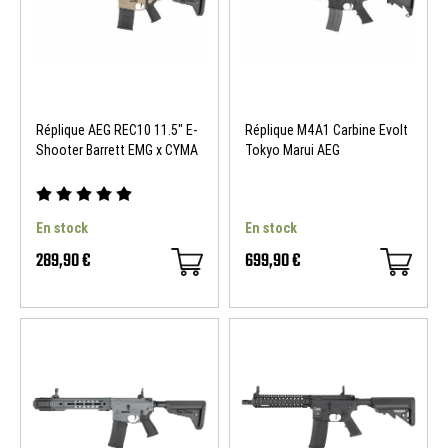
Réplique AEG REC10 11.5" E-
Réplique M4A1 Carbine Evolt
Shooter Barrett EMG x CYMA
Tokyo Marui AEG
En stock
En stock
289,90 €
699,90 €