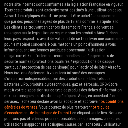
notre site internet sont conformes à la législation Française en vigueur.
Tous ces produits sont exclusivement destinés à une utilisation de jeu
Airsoft. Les répliques Airsoft ne peuvent être achetées uniquement
que par des personnes âgées de plus de 18 ans comme le stipule la loi.
Les clients se trouvant en dehors du territoire Français doivent se
renseigner sur la législation en vigueur pour les produits Airsoft dans
leurs pays respectifs avant de valider et de se faire livrer une commande
pour le matériel concerné. Nous mettons un point d'honneur à vous
informer quant aux bonnes pratiques concernant l'utilisation
obligatoire et / ou fortement recommandées des équipements de
sécurité normés (protections oculaires / reproductions de casque
tactique / protection de bas de visage) pour l'activité de loisir Airsoft.
Nous invitons également à vous tenir informé des consignes
d'utilisation indispensables pour des produits sensibles tels que :
batteries LiPo, produits pyrotechniques, gaz et aérosols. OPS-Store
met à votre disposition sur ce type de produit des fiches d'information
et / ou consignes d'utilisations spécifiques. Ainsi, en accédant à nos
services, l'acheteur déclare avoir lu, accepté et approuvé
nos conditions
générales de ventes
. Vous pourrez de plus retrouver
notre guide
d'encadrement de la pratique de l'airsoft
en cliquant sur le lien. Nous ne
pourrons pas être tenus pour responsables des dommages, blessures,
utilisations inappropriées et risques causés par l'acheteur / utilisateur.