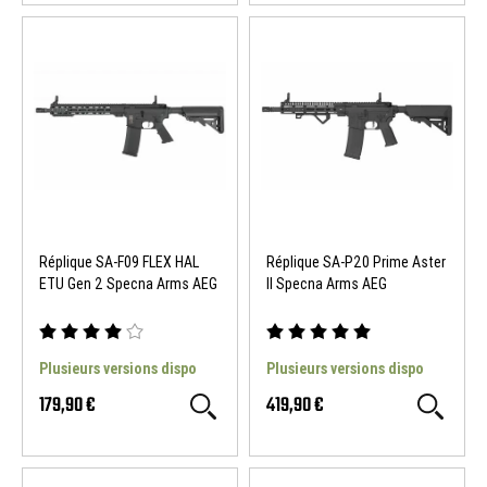
Réplique SA-F09 FLEX HAL
Réplique SA-P20 Prime Aster
ETU Gen 2 Specna Arms AEG
II Specna Arms AEG
Plusieurs versions dispo
Plusieurs versions dispo
179,90 €
419,90 €