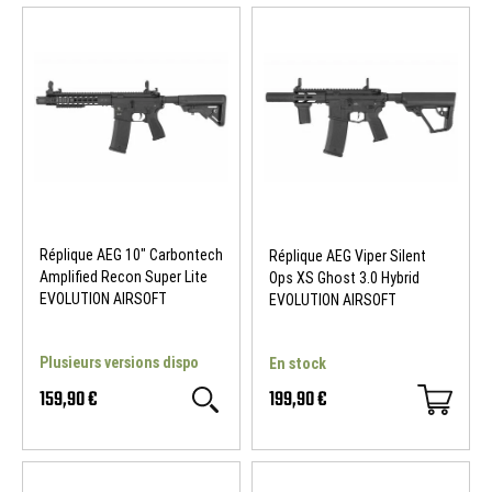
Réplique AEG 10" Carbontech
Réplique AEG Viper Silent
Amplified Recon Super Lite
Ops XS Ghost 3.0 Hybrid
EVOLUTION AIRSOFT
EVOLUTION AIRSOFT
Plusieurs versions dispo
En stock
159,90 €
199,90 €