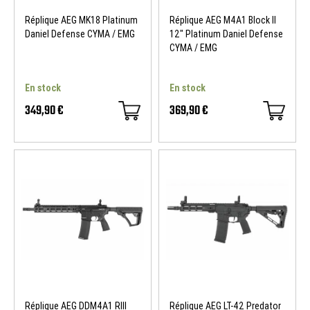
Réplique AEG MK18 Platinum
Réplique AEG M4A1 Block II
Daniel Defense CYMA / EMG
12" Platinum Daniel Defense
CYMA / EMG
En stock
En stock
349,90 €
369,90 €
Réplique AEG DDM4A1 RIII
Réplique AEG LT-42 Predator