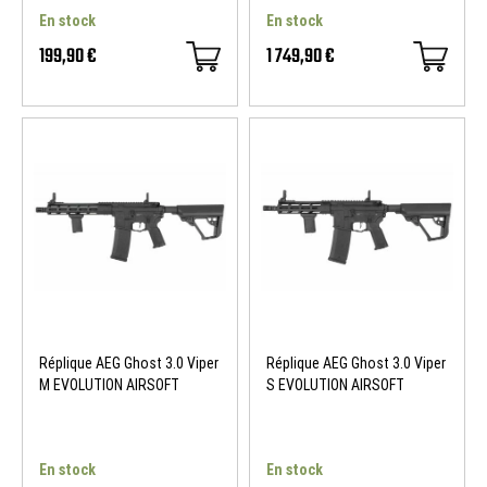
En stock
En stock
199,90 €
1 749,90 €
NOUVEAU
NOUVEAU
Réplique AEG Ghost 3.0 Viper
Réplique AEG Ghost 3.0 Viper
M EVOLUTION AIRSOFT
S EVOLUTION AIRSOFT
En stock
En stock