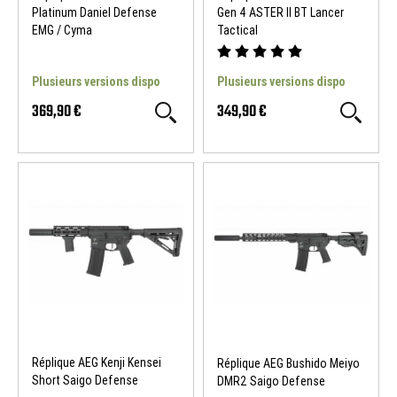
Platinum Daniel Defense
Gen 4 ASTER II BT Lancer
EMG / Cyma
Tactical
Plusieurs versions dispo
Plusieurs versions dispo
369,90 €
349,90 €
Réplique AEG Kenji Kensei
Réplique AEG Bushido Meiyo
Short Saigo Defense
DMR2 Saigo Defense