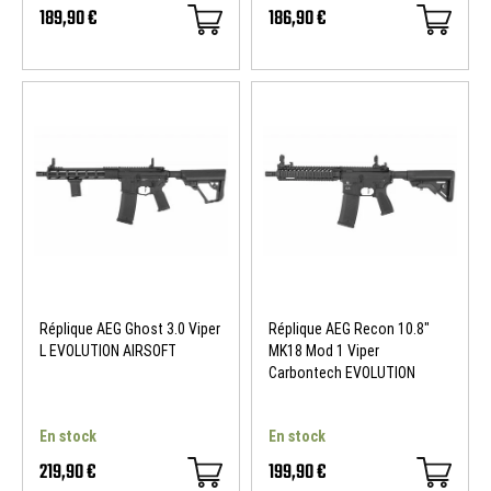
189,90 €
186,90 €
Réplique AEG Ghost 3.0 Viper
Réplique AEG Recon 10.8"
L EVOLUTION AIRSOFT
MK18 Mod 1 Viper
Carbontech EVOLUTION
AIRSOFT
En stock
En stock
219,90 €
199,90 €