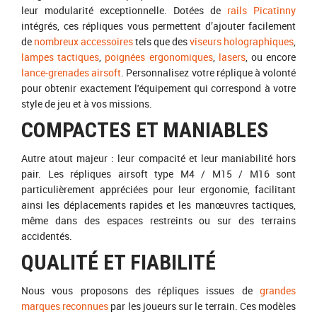
leur modularité exceptionnelle. Dotées de
rails Picatinny
intégrés, ces répliques vous permettent d’ajouter facilement
de
nombreux accessoires
tels que des
viseurs holographiques
,
lampes tactiques
,
poignées ergonomiques
,
lasers
, ou encore
lance-grenades airsoft
. Personnalisez votre réplique à volonté
pour obtenir exactement l'équipement qui correspond à votre
style de jeu et à vos missions.
COMPACTES ET MANIABLES
Autre atout majeur : leur compacité et leur maniabilité hors
pair. Les répliques airsoft type M4 / M15 / M16 sont
particulièrement appréciées pour leur ergonomie, facilitant
ainsi les déplacements rapides et les manœuvres tactiques,
même dans des espaces restreints ou sur des terrains
accidentés.
QUALITÉ ET FIABILITÉ
Nous vous proposons des répliques issues de
grandes
marques reconnues
par les joueurs sur le terrain. Ces modèles