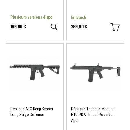
Plusieurs versions dispo
En stock
199,90 €
289,90 €
Réplique AEG Kenji Kensei
Réplique Theseus Medusa
Long Saigo Defense
ETU PDW Tracer Poseidon
AEG