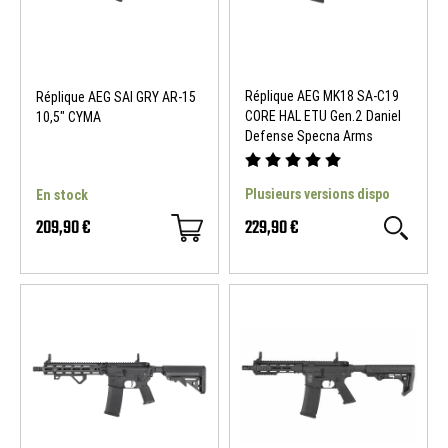
Réplique AEG MK18 SA-C19
Réplique AEG SAI GRY AR-15
CORE HAL ETU Gen.2 Daniel
10,5" CYMA
Defense Specna Arms
Plusieurs versions dispo
En stock
209,90 €
229,90 €