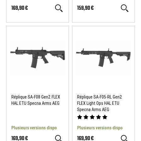
169,90 €
159,90 €
Réplique SA-F08 Gen2 FLEX
Réplique SA-F05-RL Gen2
HAL ETU Specna Arms AEG
FLEX Light Ops HAL ETU
Specna Arms AEG
Plusieurs versions dispo
Plusieurs versions dispo
169,90 €
169,90 €