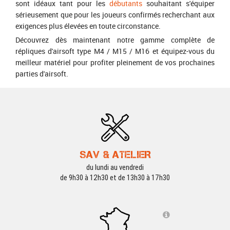
sont idéaux tant pour les
débutants
souhaitant s'équiper
sérieusement que pour les joueurs confirmés recherchant aux
exigences plus élevées en toute circonstance.
Découvrez dès maintenant notre gamme complète de
répliques d'airsoft type M4 / M15 / M16 et équipez-vous du
meilleur matériel pour profiter pleinement de vos prochaines
parties d'airsoft.
SAV & ATELIER
du lundi au vendredi
de 9h30 à 12h30 et de 13h30 à 17h30