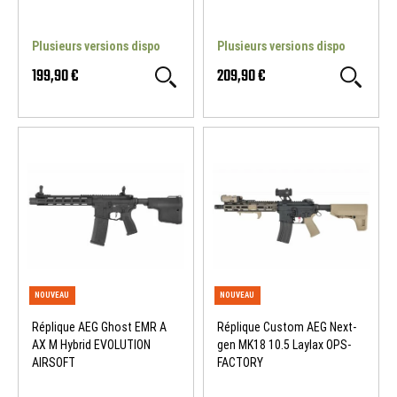
Plusieurs versions dispo
Plusieurs versions dispo
199,90 €
209,90 €
NOUVEAU
NOUVEAU
Réplique AEG Ghost EMR A
Réplique Custom AEG Next-
AX M Hybrid EVOLUTION
gen MK18 10.5 Laylax OPS-
AIRSOFT
FACTORY