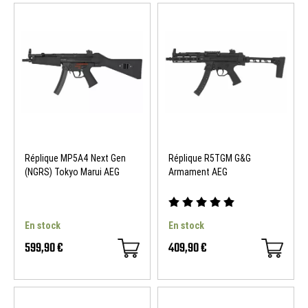
Réplique MP5A4 Next Gen
Réplique R5TGM G&G
(NGRS) Tokyo Marui AEG
Armament AEG
En stock
En stock
599,90 €
409,90 €