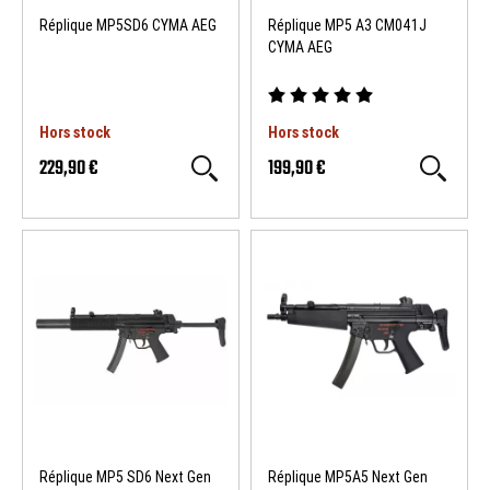
Réplique MP5SD6 CYMA AEG
Réplique MP5 A3 CM041J
CYMA AEG
Hors stock
Hors stock
229,90 €
199,90 €
Réplique MP5 SD6 Next Gen
Réplique MP5A5 Next Gen