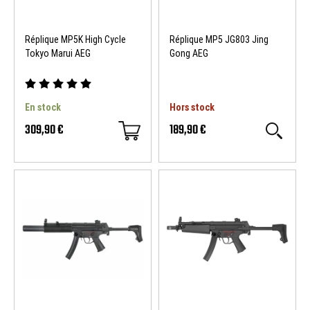
Réplique MP5K High Cycle
Réplique MP5 JG803 Jing
Tokyo Marui AEG
Gong AEG
En stock
Hors stock
309,90 €
189,90 €