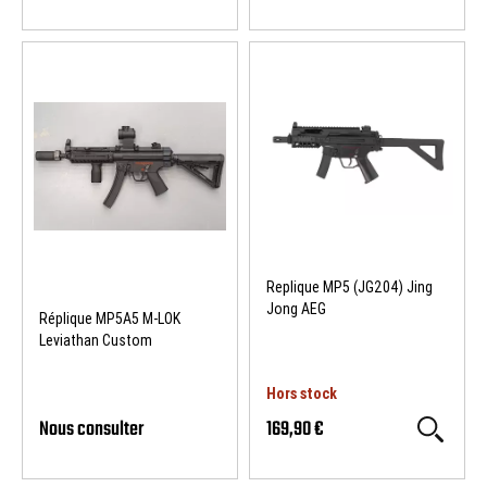
Replique MP5 (JG204) Jing
Jong AEG
Réplique MP5A5 M-LOK
Leviathan Custom
Hors stock
Nous consulter
169,90 €