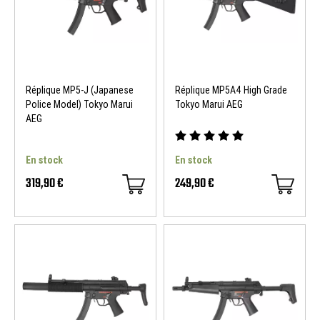
Réplique MP5-J (Japanese
Réplique MP5A4 High Grade
Police Model) Tokyo Marui
Tokyo Marui AEG
AEG
En stock
En stock
319,90 €
249,90 €