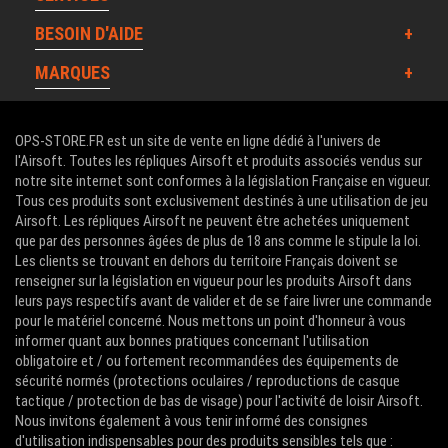
BESOIN D'AIDE
MARQUES
OPS-STORE.FR est un site de vente en ligne dédié à l'univers de
l'Airsoft. Toutes les répliques Airsoft et produits associés vendus sur
notre site internet sont conformes à la législation Française en vigueur.
Tous ces produits sont exclusivement destinés à une utilisation de jeu
Airsoft. Les répliques Airsoft ne peuvent être achetées uniquement
que par des personnes âgées de plus de 18 ans comme le stipule la loi.
Les clients se trouvant en dehors du territoire Français doivent se
renseigner sur la législation en vigueur pour les produits Airsoft dans
leurs pays respectifs avant de valider et de se faire livrer une commande
pour le matériel concerné. Nous mettons un point d'honneur à vous
informer quant aux bonnes pratiques concernant l'utilisation
obligatoire et / ou fortement recommandées des équipements de
sécurité normés (protections oculaires / reproductions de casque
tactique / protection de bas de visage) pour l'activité de loisir Airsoft.
Nous invitons également à vous tenir informé des consignes
d'utilisation indispensables pour des produits sensibles tels que :