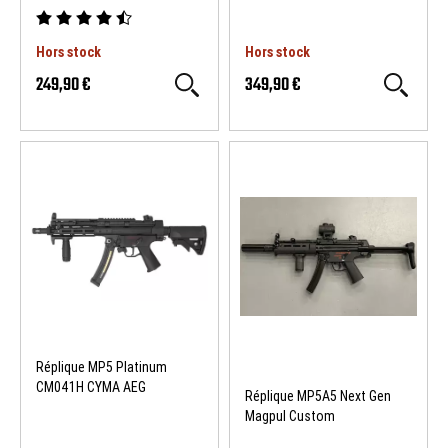
Hors stock
Hors stock
249,90 €
349,90 €
Réplique MP5 Platinum
CM041H CYMA AEG
Réplique MP5A5 Next Gen
Magpul Custom