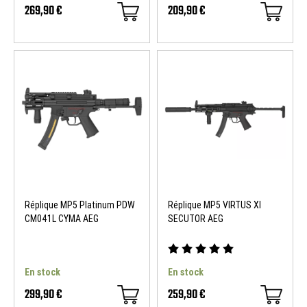
269,90 €
209,90 €
Réplique MP5 Platinum PDW
Réplique MP5 VIRTUS XI
CM041L CYMA AEG
SECUTOR AEG
En stock
En stock
299,90 €
259,90 €