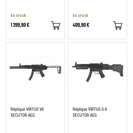
En stock
En stock
1 299,90 €
409,90 €
NOUVEAU
Réplique VIRTUS VII
Réplique VIRTUS G-II
SECUTOR AEG
SECUTOR AEG