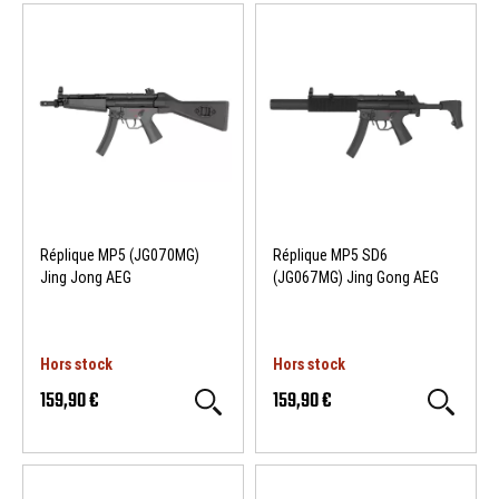
Réplique MP5 (JG070MG)
Réplique MP5 SD6
Jing Jong AEG
(JG067MG) Jing Gong AEG
Hors stock
Hors stock
159,90 €
159,90 €