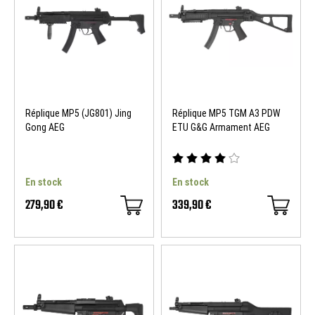
Réplique MP5 (JG801) Jing
Réplique MP5 TGM A3 PDW
Gong AEG
ETU G&G Armament AEG
En stock
En stock
279,90 €
339,90 €