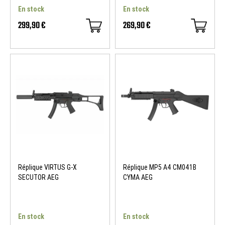
En stock
En stock
299,90 €
269,90 €
Réplique VIRTUS G-X
Réplique MP5 A4 CM041B
SECUTOR AEG
CYMA AEG
En stock
En stock