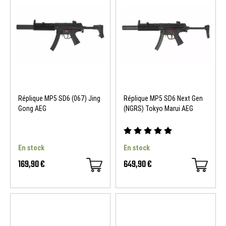
Réplique MP5 SD6 (067) Jing
Réplique MP5 SD6 Next Gen
Gong AEG
(NGRS) Tokyo Marui AEG
En stock
En stock
169,90 €
649,90 €