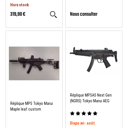
Hors stock
319,90 €
Nous consulter
Réplique MP5A5 Next Gen
(NGRS) Tokyo Marui AEG
Réplique MP5 Tokyo Marui
Maple leaf custom
Dispo mi- août