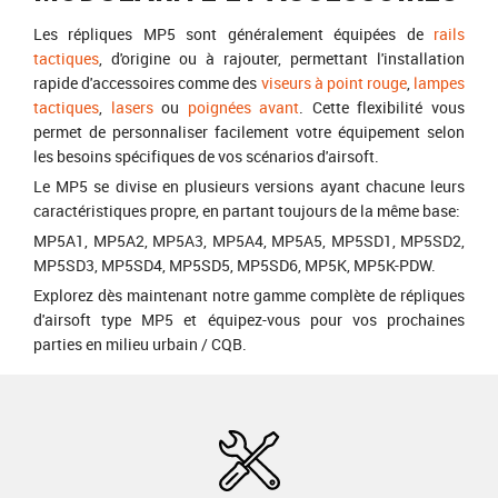
Les répliques MP5 sont généralement équipées de
rails
tactiques
, d'origine ou à rajouter, permettant l'installation
rapide d'accessoires comme des
viseurs à point rouge
,
lampes
tactiques
,
lasers
ou
poignées avant
. Cette flexibilité vous
permet de personnaliser facilement votre équipement selon
les besoins spécifiques de vos scénarios d'airsoft.
Le MP5 se divise en plusieurs versions ayant chacune leurs
caractéristiques propre, en partant toujours de la même base:
MP5A1, MP5A2, MP5A3, MP5A4, MP5A5, MP5SD1, MP5SD2,
MP5SD3, MP5SD4, MP5SD5, MP5SD6, MP5K, MP5K-PDW.
Explorez dès maintenant notre gamme complète de répliques
d'airsoft type MP5 et équipez-vous pour vos prochaines
parties en milieu urbain / CQB.