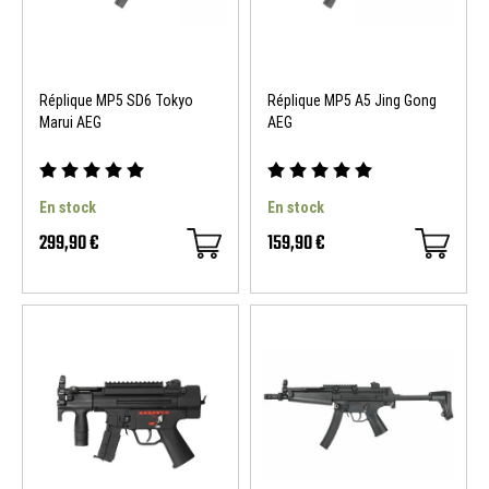
Réplique MP5 SD6 Tokyo
Réplique MP5 A5 Jing Gong
Marui AEG
AEG
En stock
En stock
299,90 €
159,90 €