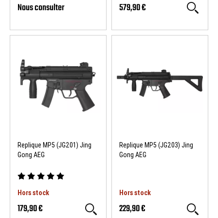
Nous consulter
579,90 €
Replique MP5 (JG201) Jing
Replique MP5 (JG203) Jing
Gong AEG
Gong AEG
Hors stock
Hors stock
179,90 €
229,90 €