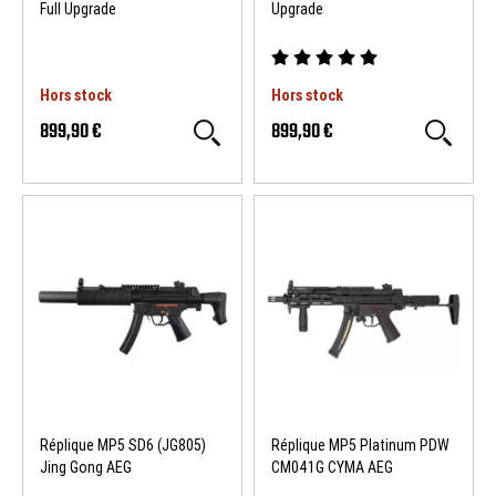
Full Upgrade
Upgrade
Hors stock
Hors stock
899,90 €
899,90 €
Réplique MP5 SD6 (JG805)
Réplique MP5 Platinum PDW
Jing Gong AEG
CM041G CYMA AEG