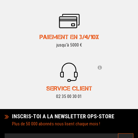
PAIEMENT EN 3/4/10X
jusqu'à 5000 €
SERVICE CLIENT
02 35 00 30 01
INSCRIS-TOI A LA NEWSLETTER OPS-STORE
Plus de 50 000 abonnés nous lisent chaque mois !