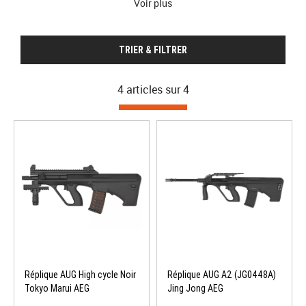
Voir plus
en
environnement restreint
.
TRIER & FILTRER
4 articles sur
4
Réplique AUG High cycle Noir
Réplique AUG A2 (JG0448A)
Tokyo Marui AEG
Jing Jong AEG