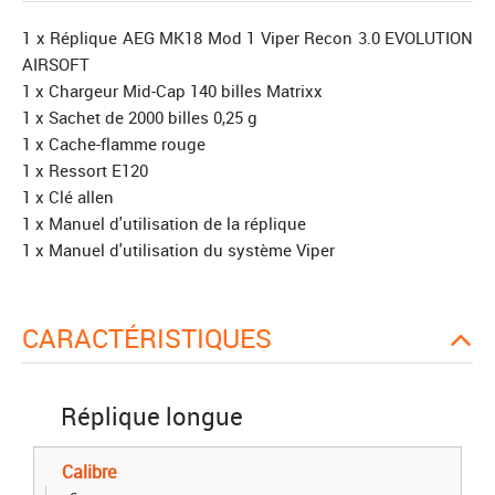
1 x Réplique AEG MK18 Mod 1 Viper Recon 3.0 EVOLUTION
AIRSOFT
1 x Chargeur Mid-Cap 140 billes Matrixx
1 x Sachet de 2000 billes 0,25 g
1 x Cache-flamme rouge
1 x Ressort E120
1 x Clé allen
1 x Manuel d'utilisation de la réplique
1 x Manuel d'utilisation du système Viper
CARACTÉRISTIQUES
Réplique longue
Calibre