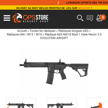
/
/
LIVRAISON OFFERTE DÈS 79€ D'ACHAT
DU 29/07 AU 28/07 INCLUS PROFITEZ DE -15% SUR
WOSPORT
!
0
Accueil
>
Toutes les répliques
>
Répliques longues AEG
>
Répliques M4 / M15 / M16
>
Réplique AEG MK18 Mod 1 Viper Recon 3.0
EVOLUTION AIRSOFT