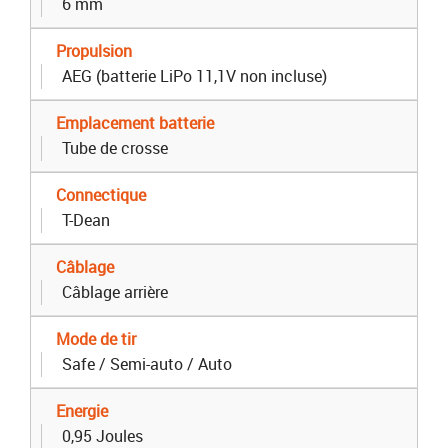
6 mm
Propulsion
AEG (batterie LiPo 11,1V non incluse)
Emplacement batterie
Tube de crosse
Connectique
T-Dean
Câblage
Câblage arrière
Mode de tir
Safe / Semi-auto / Auto
Energie
0,95 Joules