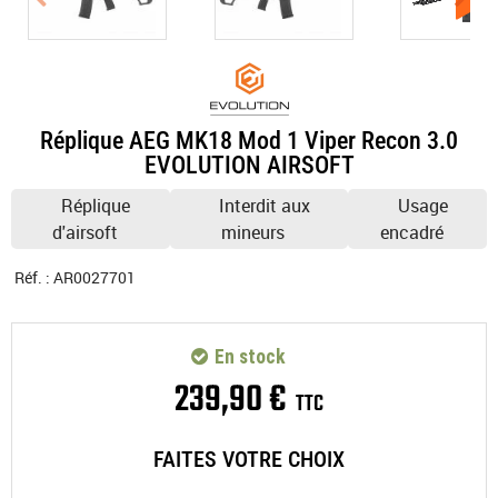
Réplique AEG MK18 Mod 1 Viper Recon 3.0
EVOLUTION AIRSOFT
Réplique
Interdit aux
Usage
d'airsoft
mineurs
encadré
Réf. :
AR0027701
En stock
239
,
90
€
TTC
FAITES VOTRE CHOIX