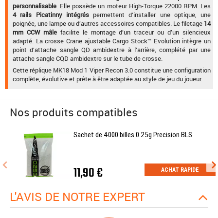
personnalisable
. Elle possède un moteur High-Torque 22000 RPM. Les
4 rails Picatinny intégrés
permettent d’installer une optique, une
poignée, une lampe ou d’autres accessoires compatibles. Le filetage
14
mm CCW mâle
facilite le montage d’un traceur ou d’un silencieux
adapté. La crosse Crane ajustable Cargo Stock™ Evolution intègre un
point d’attache sangle QD ambidextre à l’arrière, complété par une
attache sangle CQD ambidextre sur le tube de crosse.
Cette réplique MK18 Mod 1 Viper Recon 3.0 constitue une configuration
complète, évolutive et prête à être adaptée au style de jeu du joueur.
Nos produits compatibles
Sachet de 4000 billes 0.25g Precision BLS
11,90 €
ACHAT RAPIDE
L'AVIS DE NOTRE EXPERT