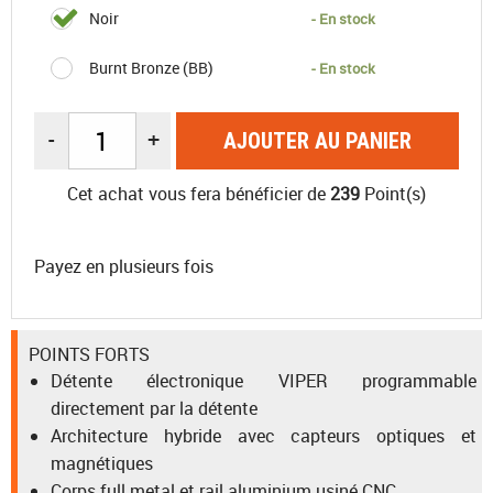
Noir
- En stock
Burnt Bronze (BB)
- En stock
-
+
AJOUTER AU PANIER
Cet achat vous fera bénéficier de
239
Point(s)
Payez en plusieurs fois
POINTS FORTS
Détente électronique VIPER programmable
directement par la détente
Architecture hybride avec capteurs optiques et
magnétiques
Corps full metal et rail aluminium usiné CNC