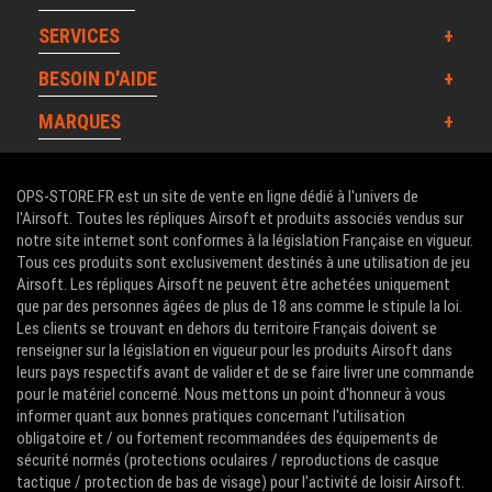
SERVICES
BESOIN D'AIDE
MARQUES
OPS-STORE.FR est un site de vente en ligne dédié à l'univers de
l'Airsoft. Toutes les répliques Airsoft et produits associés vendus sur
notre site internet sont conformes à la législation Française en vigueur.
Tous ces produits sont exclusivement destinés à une utilisation de jeu
Airsoft. Les répliques Airsoft ne peuvent être achetées uniquement
que par des personnes âgées de plus de 18 ans comme le stipule la loi.
Les clients se trouvant en dehors du territoire Français doivent se
renseigner sur la législation en vigueur pour les produits Airsoft dans
leurs pays respectifs avant de valider et de se faire livrer une commande
pour le matériel concerné. Nous mettons un point d'honneur à vous
informer quant aux bonnes pratiques concernant l'utilisation
obligatoire et / ou fortement recommandées des équipements de
sécurité normés (protections oculaires / reproductions de casque
tactique / protection de bas de visage) pour l'activité de loisir Airsoft.