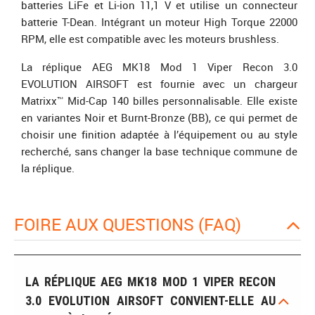
batteries LiFe et Li-ion 11,1 V et utilise un connecteur
batterie T-Dean. Intégrant un moteur High Torque 22000
RPM, elle est compatible avec les moteurs brushless.
La réplique AEG MK18 Mod 1 Viper Recon 3.0
EVOLUTION AIRSOFT est fournie avec un chargeur
Matrixx™ Mid-Cap 140 billes personnalisable. Elle existe
en variantes Noir et Burnt-Bronze (BB), ce qui permet de
choisir une finition adaptée à l’équipement ou au style
recherché, sans changer la base technique commune de
la réplique.
FOIRE AUX QUESTIONS (FAQ)
LA RÉPLIQUE AEG MK18 MOD 1 VIPER RECON
3.0 EVOLUTION AIRSOFT CONVIENT-ELLE AU