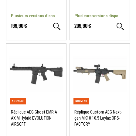
Plusieurs versions dispo
Plusieurs versions dispo
199,90 €
209,90 €
NOUVEAU
NOUVEAU
Réplique AEG Ghost EMR A
Réplique Custom AEG Next-
AX M Hybrid EVOLUTION
gen MK18 10.5 Laylax OPS-
AIRSOFT
FACTORY