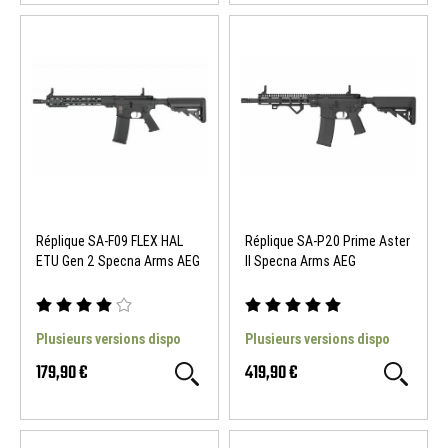
Réplique SA-F09 FLEX HAL
Réplique SA-P20 Prime Aster
ETU Gen 2 Specna Arms AEG
II Specna Arms AEG
Plusieurs versions dispo
Plusieurs versions dispo
179,90 €
419,90 €