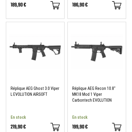
189,90 €
186,90 €
Réplique AEG Ghost 3.0 Viper
Réplique AEG Recon 10.8"
L EVOLUTION AIRSOFT
MK18 Mod 1 Viper
Carbontech EVOLUTION
AIRSOFT
En stock
En stock
219,90 €
199,90 €