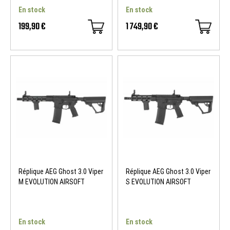
En stock
En stock
199,90 €
1 749,90 €
NOUVEAU
NOUVEAU
Réplique AEG Ghost 3.0 Viper
Réplique AEG Ghost 3.0 Viper
M EVOLUTION AIRSOFT
S EVOLUTION AIRSOFT
En stock
En stock