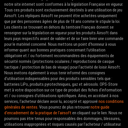
notre site internet sont conformes à la législation Française en vigueur.
Tous ces produits sont exclusivement destinés à une utilisation de jeu
Airsoft. Les répliques Airsoft ne peuvent être achetées uniquement
que par des personnes âgées de plus de 18 ans comme le stipule la loi.
Les clients se trouvant en dehors du territoire Français doivent se
renseigner sur la législation en vigueur pour les produits Airsoft dans
leurs pays respectifs avant de valider et de se faire livrer une commande
pour le matériel concerné. Nous mettons un point d'honneur à vous
informer quant aux bonnes pratiques concernant l'utilisation
obligatoire et / ou fortement recommandées des équipements de
sécurité normés (protections oculaires / reproductions de casque
tactique / protection de bas de visage) pour l'activité de loisir Airsoft.
Nous invitons également à vous tenir informé des consignes
d'utilisation indispensables pour des produits sensibles tels que :
batteries LiPo, produits pyrotechniques, gaz et aérosols. OPS-Store
met à votre disposition sur ce type de produit des fiches d'information
et / ou consignes d'utilisations spécifiques. Ainsi, en accédant à nos
services, l'acheteur déclare avoir lu, accepté et approuvé
nos conditions
générales de ventes
. Vous pourrez de plus retrouver
notre guide
d'encadrement de la pratique de l'airsoft
en cliquant sur le lien. Nous ne
pourrons pas être tenus pour responsables des dommages, blessures,
utilisations inappropriées et risques causés par l'acheteur / utilisateur.