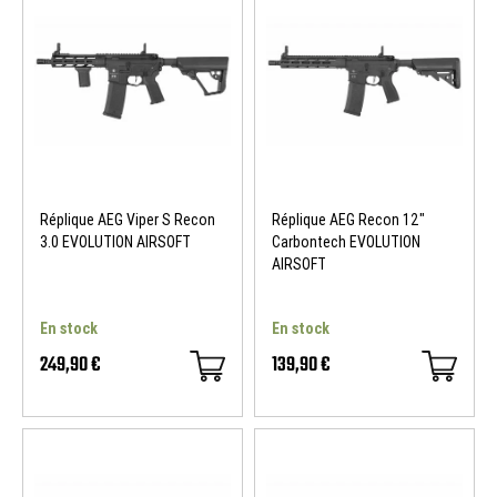
Réplique AEG Viper S Recon
Réplique AEG Recon 12"
3.0 EVOLUTION AIRSOFT
Carbontech EVOLUTION
AIRSOFT
En stock
En stock
249,90 €
139,90 €