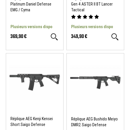
Platinum Daniel Defense
Gen 4 ASTER II BT Lancer
EMG / Cyma
Tactical
Plusieurs versions dispo
Plusieurs versions dispo
369,90 €
349,90 €
Réplique AEG Kenji Kensei
Réplique AEG Bushido Meiyo
Short Saigo Defense
DMR2 Saigo Defense