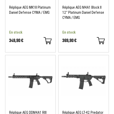
Réplique AEG MK18 Platinum
Réplique AEG M4A1 Block II
Daniel Defense CYMA / EMG
12" Platinum Daniel Defense
CYMA / EMG
En stock
En stock
349,90 €
369,90 €
Réplique AEG DDM4A1 RIII
Réplique AEG LT-42 Predator