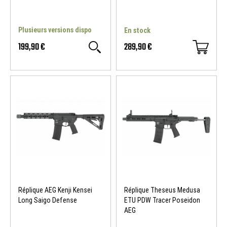
Plusieurs versions dispo
En stock
199,90 €
289,90 €
Réplique AEG Kenji Kensei
Réplique Theseus Medusa
Long Saigo Defense
ETU PDW Tracer Poseidon
AEG