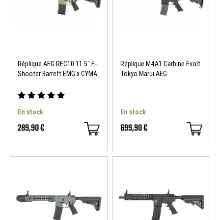
Réplique AEG REC10 11.5" E-
Réplique M4A1 Carbine Evolt
Shooter Barrett EMG x CYMA
Tokyo Marui AEG
En stock
En stock
289,90 €
699,90 €