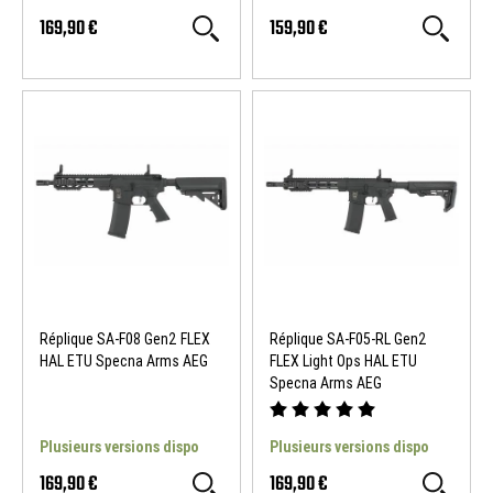
169,90 €
159,90 €
Réplique SA-F08 Gen2 FLEX
Réplique SA-F05-RL Gen2
HAL ETU Specna Arms AEG
FLEX Light Ops HAL ETU
Specna Arms AEG
Plusieurs versions dispo
Plusieurs versions dispo
169,90 €
169,90 €