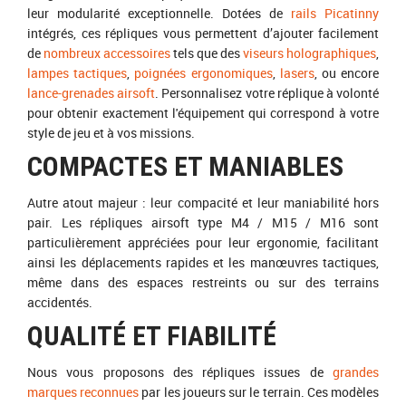
leur modularité exceptionnelle. Dotées de
rails Picatinny
intégrés, ces répliques vous permettent d’ajouter facilement
de
nombreux accessoires
tels que des
viseurs holographiques
,
lampes tactiques
,
poignées ergonomiques
,
lasers
, ou encore
lance-grenades airsoft
. Personnalisez votre réplique à volonté
pour obtenir exactement l'équipement qui correspond à votre
style de jeu et à vos missions.
COMPACTES ET MANIABLES
Autre atout majeur : leur compacité et leur maniabilité hors
pair. Les répliques airsoft type M4 / M15 / M16 sont
particulièrement appréciées pour leur ergonomie, facilitant
ainsi les déplacements rapides et les manœuvres tactiques,
même dans des espaces restreints ou sur des terrains
accidentés.
QUALITÉ ET FIABILITÉ
Nous vous proposons des répliques issues de
grandes
marques reconnues
par les joueurs sur le terrain. Ces modèles