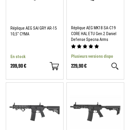
Réplique AEG MK18 SA-C19
Réplique AEG SAI GRY AR-15
CORE HAL ETU Gen.2 Daniel
10,5" CYMA
Defense Specna Arms
Plusieurs versions dispo
En stock
209,90 €
229,90 €