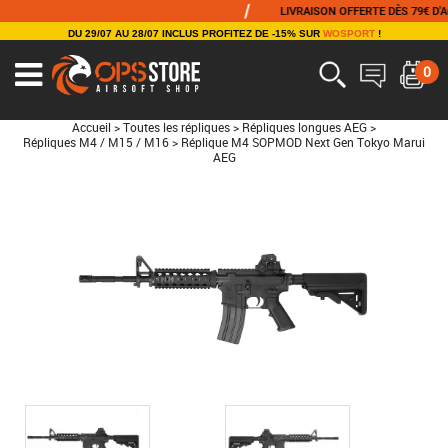
/
LIVRAISON OFFERTE DÈS 79€ D'ACHAT
DU 29/07 AU 28/07 INCLUS PROFITEZ DE -15% SUR
WOSPORT
!
0
Accueil
>
Toutes les répliques
>
Répliques longues AEG
>
Répliques M4 / M15 / M16
>
Réplique M4 SOPMOD Next Gen Tokyo Marui
AEG