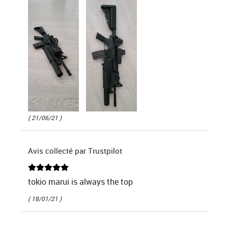
( 21/06/21 )
Avis collecté par Trustpilot
tokio marui is always the top
( 18/01/21 )