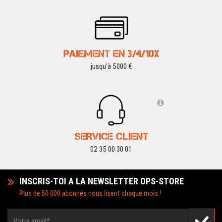
PAIEMENT EN 3/4/10X
jusqu'à 5000 €
SERVICE CLIENT
02 35 00 30 01
INSCRIS-TOI A LA NEWSLETTER OPS-STORE
Plus de 50 000 abonnés nous lisent chaque mois !