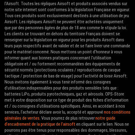
l'Airsoft. Toutes les répliques Airsoft et produits associés vendus sur
notre site internet sont conformes à la législation Française en vigueur.
Tous ces produits sont exclusivement destinés à une utilisation de jeu
Airsoft. Les répliques Airsoft ne peuvent être achetées uniquement
que par des personnes âgées de plus de 18 ans comme le stipule la loi.
Les clients se trouvant en dehors du territoire Français doivent se
renseigner sur la législation en vigueur pour les produits Airsoft dans
leurs pays respectifs avant de valider et de se faire livrer une commande
pour le matériel concerné. Nous mettons un point d'honneur à vous
informer quant aux bonnes pratiques concernant l'utilisation
obligatoire et / ou fortement recommandées des équipements de
sécurité normés (protections oculaires / reproductions de casque
tactique / protection de bas de visage) pour l'activité de loisir Airsoft.
Nous invitons également à vous tenir informé des consignes
d'utilisation indispensables pour des produits sensibles tels que :
batteries LiPo, produits pyrotechniques, gaz et aérosols. OPS-Store
met à votre disposition sur ce type de produit des fiches d'information
et / ou consignes d'utilisations spécifiques. Ainsi, en accédant à nos
services, l'acheteur déclare avoir lu, accepté et approuvé
nos conditions
générales de ventes
. Vous pourrez de plus retrouver
notre guide
d'encadrement de la pratique de l'airsoft
en cliquant sur le lien. Nous ne
pourrons pas être tenus pour responsables des dommages, blessures,