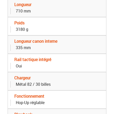
Longueur
710 mm
Poids
3180 g
Longueur canon interne
335 mm
Rail tactique intégré
Oui
Chargeur
Métal 82 / 30 billes
Fonctionnement
Hop-Up réglable