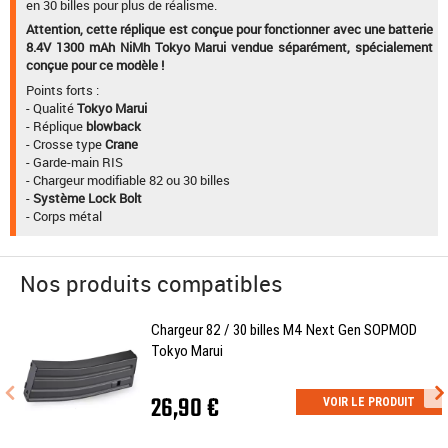
en 30 billes pour plus de réalisme.
Attention, cette réplique est conçue pour fonctionner avec une batterie
8.4V 1300 mAh NiMh Tokyo Marui vendue séparément, spécialement
conçue pour ce modèle !
Points forts :
- Qualité
Tokyo Marui
- Réplique
blowback
- Crosse type
Crane
- Garde-main RIS
- Chargeur modifiable 82 ou 30 billes
-
Système Lock Bolt
- Corps métal
Nos produits compatibles
Chargeur 82 / 30 billes M4 Next Gen SOPMOD
Tokyo Marui
26,90 €
VOIR LE PRODUIT