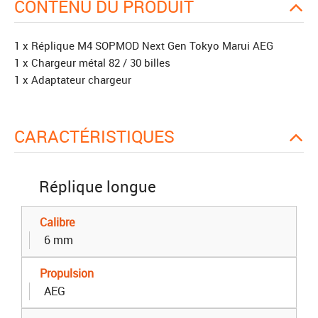
CONTENU DU PRODUIT
1 x Réplique M4 SOPMOD Next Gen Tokyo Marui AEG
1 x Chargeur métal 82 / 30 billes
1 x Adaptateur chargeur
CARACTÉRISTIQUES
Réplique longue
Calibre
6 mm
Propulsion
AEG