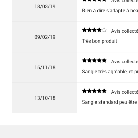
Avis collecté
18/03/19
Rien à dire s'adapte à be
Avis collecté
09/02/19
Très bon produit
Avis collecté
15/11/18
Sangle très agréable, et p
Avis collecté
13/10/18
Sangle standard peu être