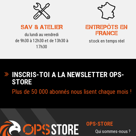
SAV & ATELIER
ENTREPÔTS EN
FRANCE
du lundi au vendredi
de 9h30 à 12h30 et de 13h30 à
stock en temps réel
17h30
INSCRIS-TOI A LA NEWSLETTER OPS-
STORE
Plus de 50 000 abonnés nous lisent chaque mois !
OPS-STORE
Qui sommes-nous ?