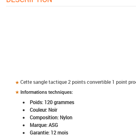
Cette sangle tactique 2 points convertible 1 point prod
Informations techniques:
Poids: 120 grammes
Couleur: Noir
Composition: Nylon
Marque: ASG
Garantie: 12 mois