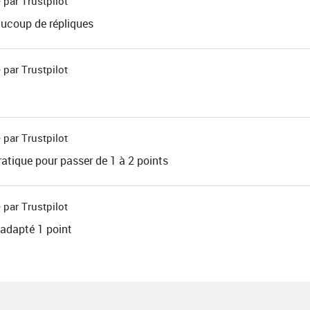
 par Trustpilot
aucoup de répliques
 par Trustpilot
 par Trustpilot
ratique pour passer de 1 à 2 points
 par Trustpilot
 adapté 1 point