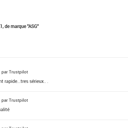
A1, de marque "ASG"
 par Trustpilot
 rapide...tres sérieux.. .
 par Trustpilot
alité