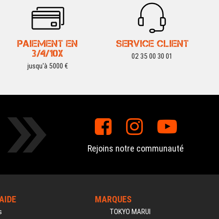
PAIEMENT EN
SERVICE CLIENT
3/4/10X
02 35 00 30 01
jusqu'à 5000 €
Rejoins notre communauté
'AIDE
MARQUES
s
TOKYO MARUI