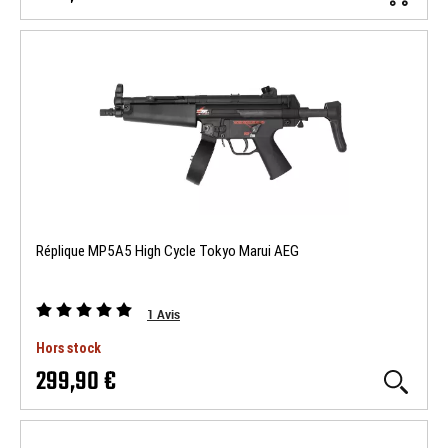
Réplique MP5A5 High Cycle Tokyo Marui AEG
1
Avis
Hors stock
299,90 €