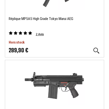
Réplique MP5A5 High Grade Tokyo Marui AEG
2
Avis
Hors stock
289,90 €