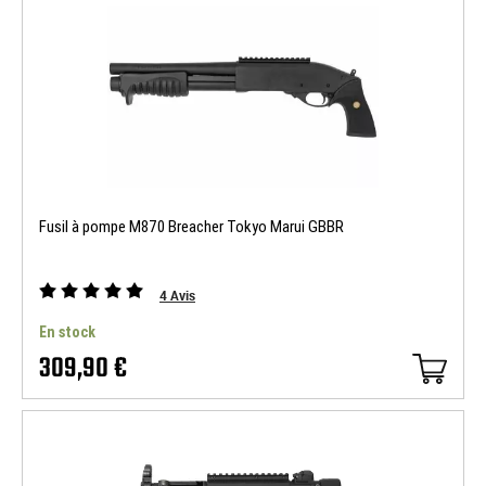
Fusil à pompe M870 Breacher Tokyo Marui GBBR
4
Avis
En stock
309,90 €