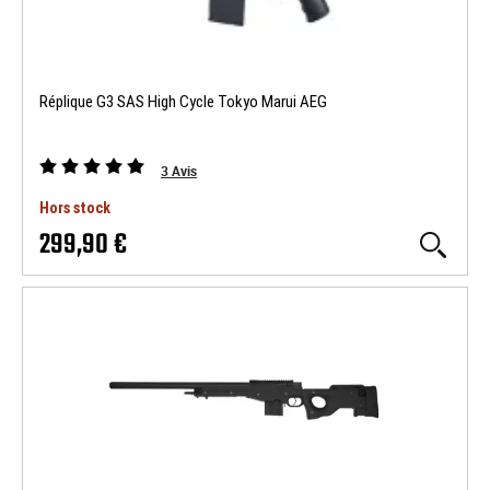
Réplique G3 SAS High Cycle Tokyo Marui AEG
3
Avis
Hors stock
299,90 €