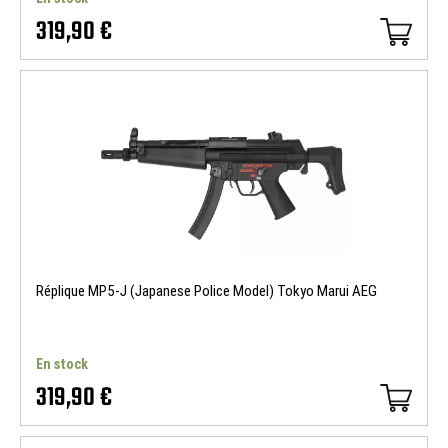
319,90 €
Réplique MP5-J (Japanese Police Model) Tokyo Marui AEG
En stock
319,90 €