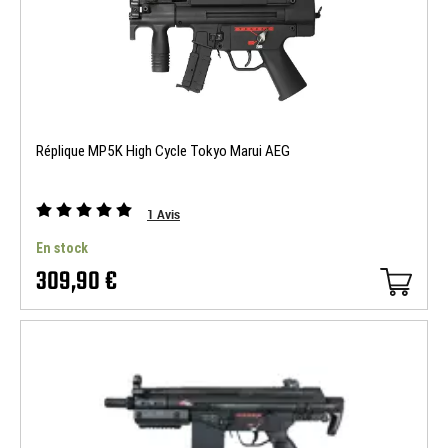
Réplique MP5K High Cycle Tokyo Marui AEG
1
Avis
En stock
309,90 €