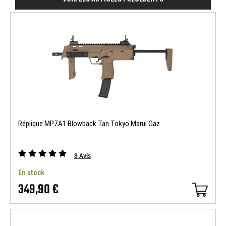
Réplique MP7A1 Blowback Tan Tokyo Marui Gaz
8
Avis
En stock
349,90 €