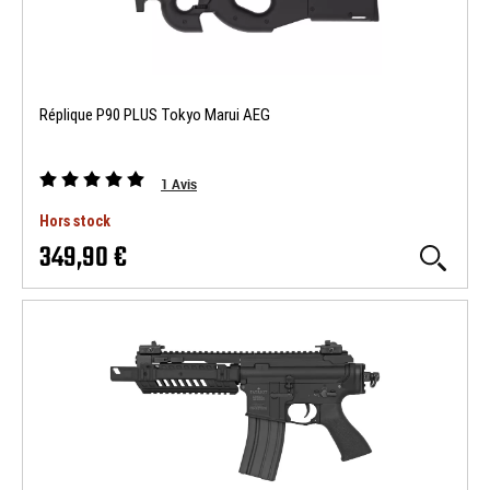
Réplique P90 PLUS Tokyo Marui AEG
1
Avis
Hors stock
349,90 €