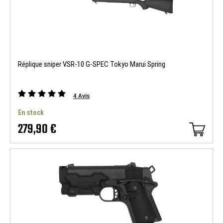
Réplique sniper VSR-10 G-SPEC Tokyo Marui Spring
4
Avis
En stock
279,90 €