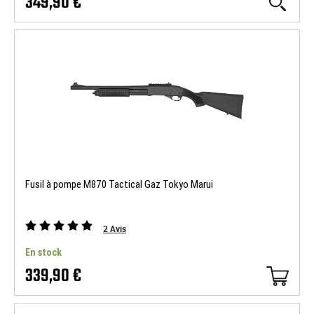
349,90 €
Fusil à pompe M870 Tactical Gaz Tokyo Marui
2
Avis
En stock
339,90 €