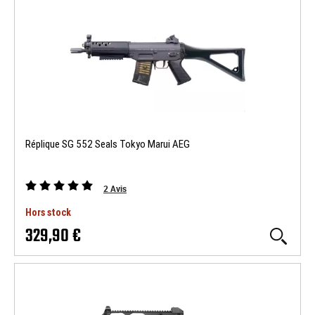
Réplique SG 552 Seals Tokyo Marui AEG
2
Avis
Hors stock
329,90 €