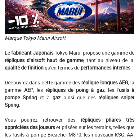
Marque Tokyo Marui Airsoft
Le
fabricant Japonais
Tokyo Marui propose une gamme de
répliques d'airsoft haut de gamme
, tant au niveau de la
qualité de finition
qu'en termes de
performances internes
.
Découvrez dans cette gamme des
réplique longues AEG
, la
gamme
AEP
, les
répliques de poing à gaz
, les
fusils à
pompe Spring
et à
gaz
ainsi que des
répliques sniper
Spring
.
Vous pourrez retrouver des
répliques phares très
appréciées des joueurs
et prisées sur les terrains, telles que
les fusils à pompe Breacher M870, les nouveaux KSG, AA-