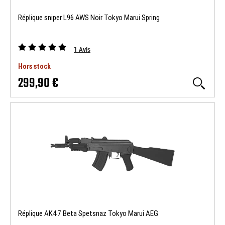
Réplique sniper L96 AWS Noir Tokyo Marui Spring
1
Avis
Hors stock
299,90 €
Réplique AK47 Beta Spetsnaz Tokyo Marui AEG