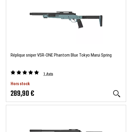
Réplique sniper VSR-ONE Phantom Blue Tokyo Marui Spring
1
Avis
Hors stock
289,90 €