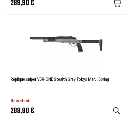
289,90 €
Réplique sniper VSR-ONE Stealth Grey Tokyo Marui Spring
Hors stock
289,90 €