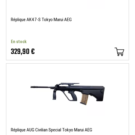
Réplique AK47-S Tokyo Marui AEG
En stock
329,90 €
Réplique AUG Civilian Special Tokyo Marui AEG