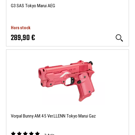
G3 SAS Tokyo Marui AEG
Hors stock
289,90 €
Vorpal Bunny AM.45 Ver.LLENN Tokyo Marui Gaz