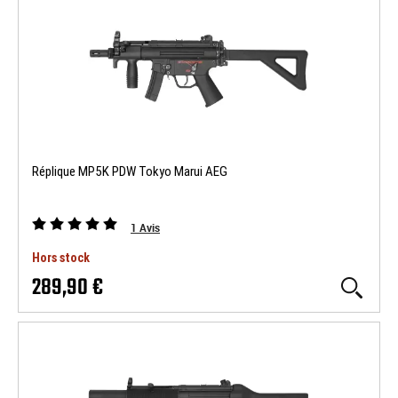
Réplique MP5K PDW Tokyo Marui AEG
1
Avis
Hors stock
289,90 €