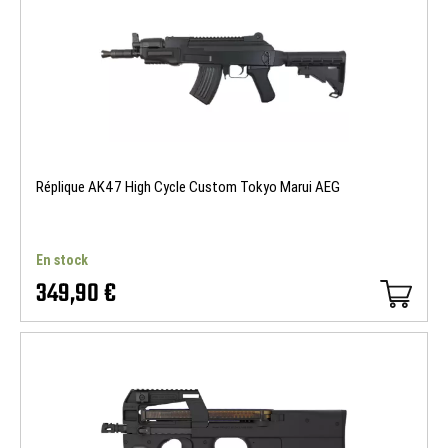
Réplique AK47 High Cycle Custom Tokyo Marui AEG
En stock
349,90 €