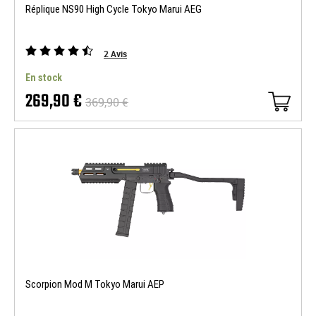
Réplique NS90 High Cycle Tokyo Marui AEG
2
Avis
En stock
269,90 €
369,90 €
Scorpion Mod M Tokyo Marui AEP