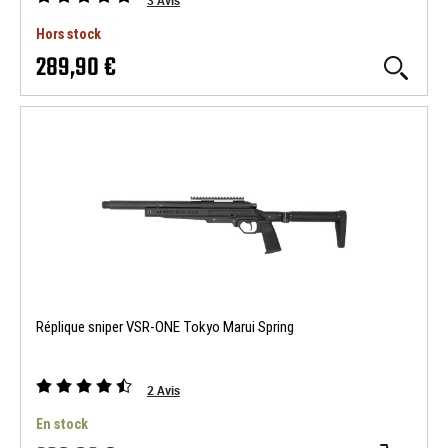
3
Avis
Hors stock
289,90 €
Réplique sniper VSR-ONE Tokyo Marui Spring
2
Avis
En stock