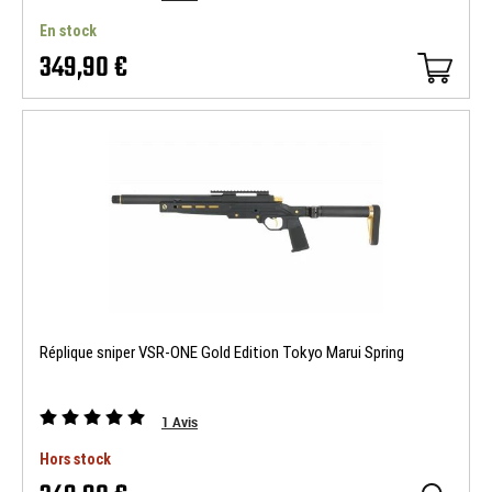
En stock
349,90 €
Réplique sniper VSR-ONE Gold Edition Tokyo Marui Spring
1
Avis
Hors stock