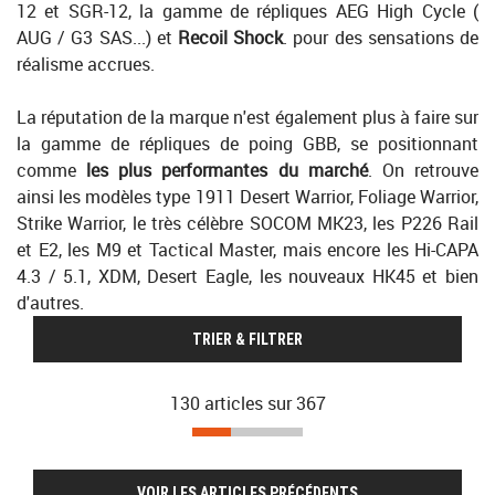
12 et SGR-12, la gamme de répliques AEG High Cycle (
AUG / G3 SAS...) et
Recoil Shock
. pour des sensations de
réalisme accrues.
La réputation de la marque n'est également plus à faire sur
la gamme de répliques de poing GBB, se positionnant
comme
les plus performantes du marché
. On retrouve
ainsi les modèles type 1911 Desert Warrior, Foliage Warrior,
Strike Warrior, le très célèbre SOCOM MK23, les P226 Rail
et E2, les M9 et Tactical Master, mais encore les Hi-CAPA
4.3 / 5.1, XDM, Desert Eagle, les nouveaux HK45 et bien
d'autres.
TRIER & FILTRER
130 articles sur
367
VOIR LES ARTICLES PRÉCÉDENTS