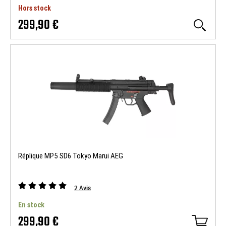
Hors stock
299,90 €
Réplique MP5 SD6 Tokyo Marui AEG
2
Avis
En stock
299,90 €