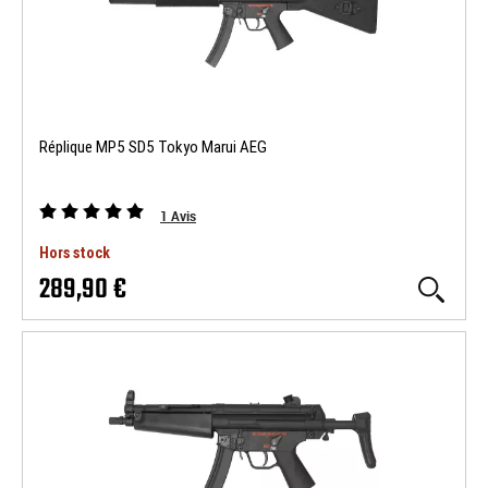
Réplique MP5 SD5 Tokyo Marui AEG
1
Avis
Hors stock
289,90 €