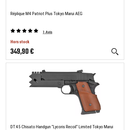
Réplique M4 Patriot Plus Tokyo Marui AEG
1
Avis
Hors stock
349,90 €
DT.45 Chisato Handgun "Lycoris Recoil" Limited Tokyo Marui