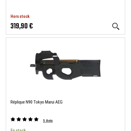
Hors stock
319,90 €
Réplique N90 Tokyo Marui AEG
5
Avis
En stock